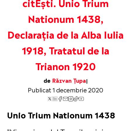
citEști. Unio Trium
Nationum 1438,
Declarația de la Alba Iulia
1918, Tratatul de la
Trianon 1920
de
Răzvan Țupa
Publicat 1 decembrie 2020
Unio Trium Nationum 1438