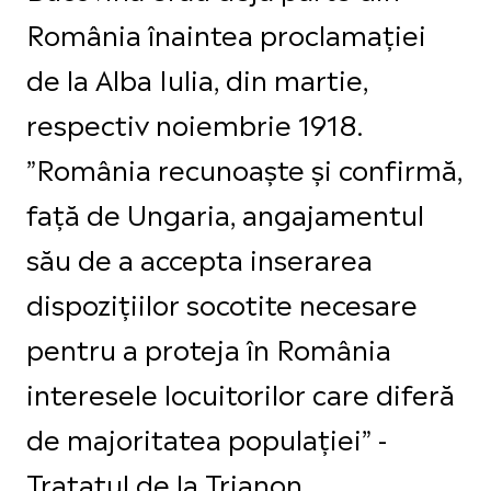
România înaintea proclamației
de la Alba Iulia, din martie,
respectiv noiembrie 1918.
”România recunoaște și confirmă,
față de Ungaria, angajamentul
său de a accepta inserarea
dispozițiilor socotite necesare
pentru a proteja în România
interesele locuitorilor care diferă
de majoritatea populației” -
Tratatul de la Trianon