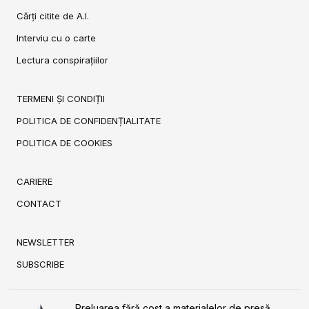
Cărți citite de A.I.
Interviu cu o carte
Lectura conspirațiilor
TERMENI ȘI CONDIȚII
POLITICA DE CONFIDENȚIALITATE
POLITICA DE COOKIES
CARIERE
CONTACT
NEWSLETTER
SUBSCRIBE
Preluarea fără cost a materialelor de presă