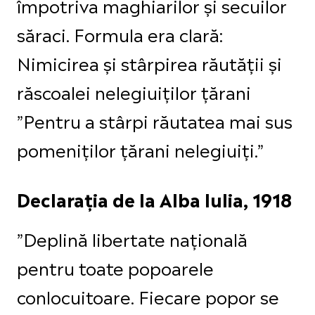
împotriva maghiarilor și secuilor
săraci. Formula era clară:
Nimicirea și stârpirea răutății și
răscoalei nelegiuiților țărani
”Pentru a stârpi răutatea mai sus
pomeniților țărani nelegiuiți.”
Declarația de la Alba Iulia, 1918
”Deplină libertate națională
pentru toate popoarele
conlocuitoare. Fiecare popor se