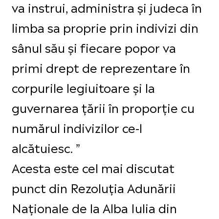
va instrui, administra și judeca în
limba sa proprie prin indivizi din
sânul său și fiecare popor va
primi drept de reprezentare în
corpurile legiuitoare și la
guvernarea țării în proporție cu
numărul indivizilor ce-l
alcătuiesc. ”
Acesta este cel mai discutat
punct din Rezoluția Adunării
Naționale de la Alba Iulia din