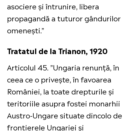
asociere și întrunire, libera
propagandă a tuturor gândurilor
omenești.”
Tratatul de la Trianon, 1920
Articolul 45. ”Ungaria renunță, în
ceea ce o privește, în favoarea
României, la toate drepturile și
teritoriile asupra fostei monarhii
Austro-Ungare situate dincolo de
frontierele Ungariei și