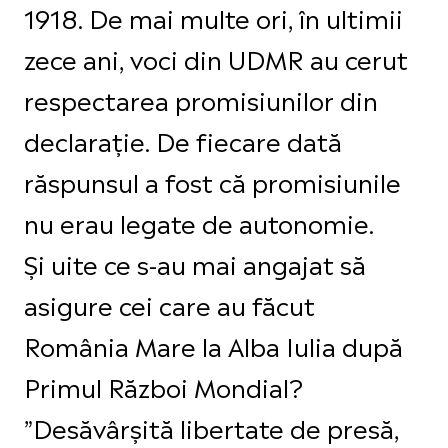
1918. De mai multe ori, în ultimii
zece ani, voci din UDMR au cerut
respectarea promisiunilor din
declarație. De fiecare dată
răspunsul a fost că promisiunile
nu erau legate de autonomie.
Și uite ce s-au mai angajat să
asigure cei care au făcut
România Mare la Alba Iulia după
Primul Război Mondial?
”Desăvârșită libertate de presă,