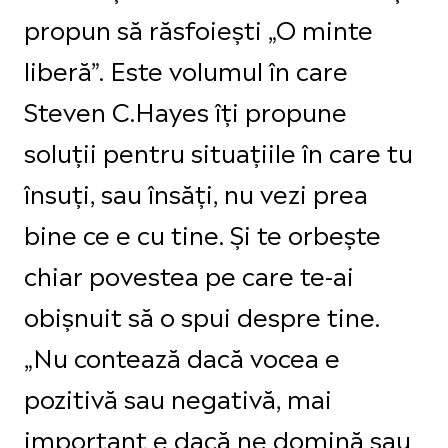
propun să răsfoiești „O minte
liberă”. Este volumul în care
Steven C.Hayes îți propune
soluții pentru situațiile în care tu
însuți, sau însăți, nu vezi prea
bine ce e cu tine. Și te orbește
chiar povestea pe care te-ai
obișnuit să o spui despre tine.
„Nu contează dacă vocea e
pozitivă sau negativă, mai
important e dacă ne domină sau