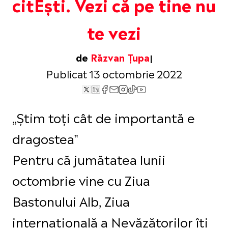
citEști. Vezi că pe tine nu
te vezi
de
Răzvan Țupa
Publicat 13 octombrie 2022
„Știm toți cât de importantă e
dragostea"
Pentru că jumătatea lunii
octombrie vine cu Ziua
Bastonului Alb, Ziua
internațională a Nevăzătorilor îți