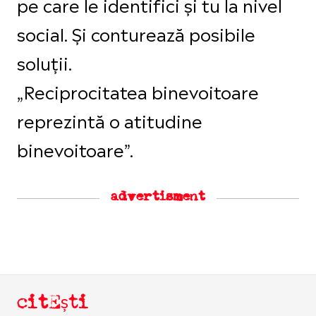
pe care le identifici și tu la nivel
social. Și conturează posibile
soluții.
„Reciprocitatea binevoitoare
reprezintă o atitudine
binevoitoare”.
advertisment
citEști