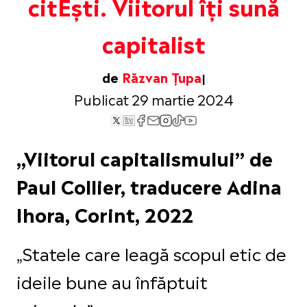
citEști. Viitorul îți sună
capitalist
de
Răzvan Țupa
Publicat 29 martie 2024
„Viitorul capitalismului” de
Paul Collier, traducere Adina
Ihora, Corint, 2022
„Statele care leagă scopul etic de
ideile bune au înfăptuit