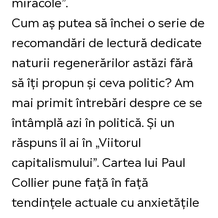
miracole”.
Cum aș putea să închei o serie de
recomandări de lectură dedicate
naturii regenerărilor astăzi fără
să îți propun și ceva politic? Am
mai primit întrebări despre ce se
întâmplă azi în politică. Și un
răspuns îl ai în „Viitorul
capitalismului”. Cartea lui Paul
Collier pune față în față
tendințele actuale cu anxietățile