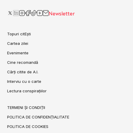
Newsletter
Topuri citEști
Cartea zilei
Evenimente
Cine recomandă
Cărți citite de A.I.
Interviu cu o carte
Lectura conspirațiilor
TERMENI ȘI CONDIȚII
POLITICA DE CONFIDENȚIALITATE
POLITICA DE COOKIES