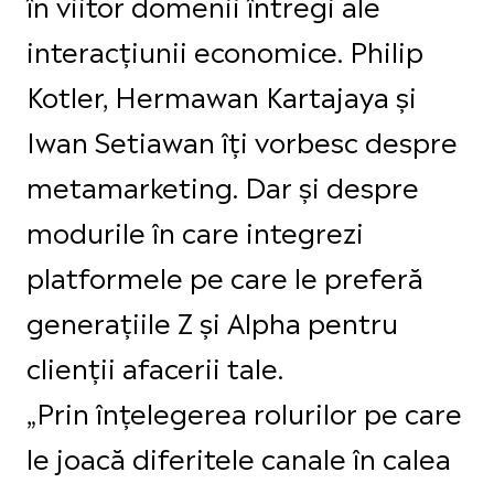
în viitor domenii întregi ale
interacțiunii economice. Philip
Kotler, Hermawan Kartajaya și
Iwan Setiawan îți vorbesc despre
metamarketing. Dar și despre
modurile în care integrezi
platformele pe care le preferă
generațiile Z și Alpha pentru
clienții afacerii tale.
„Prin înțelegerea rolurilor pe care
le joacă diferitele canale în calea