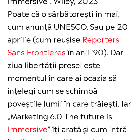
Immersive”, Wiley, 2023
Poate că o sărbătorești în mai,
cum anunță UNESCO. Sau pe 20
aprilie (cum reușise
Reporters
Sans Frontieres
în anii '90). Dar
ziua libertății presei este
momentul în care ai ocazia să
înțelegi cum se schimbă
poveștile lumii în care trăiești. Iar
„Marketing 6.0 The future is
Immersive
” îți arată și cum intră