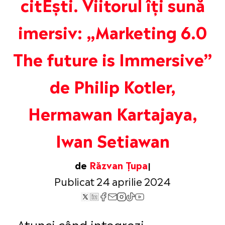
citEști. Viitorul îți sună
imersiv: „Marketing 6.0
The future is Immersive”
de Philip Kotler,
Hermawan Kartajaya,
Iwan Setiawan
de
Răzvan Țupa
Publicat 24 aprilie 2024
„Atunci când integrezi