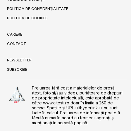
POLITICA DE CONFIDENȚIALITATE
POLITICA DE COOKIES
CARIERE
CONTACT
NEWSLETTER
SUBSCRIBE
Preluarea fără cost a materialelor de presă
(text, foto și/sau video), purtătoare de drepturi
de proprietate intelectuală, este aprobată de
către www.citesti.ro doar în limita a 250 de
semne. Spaţiile şi URL-ul/hyperlink-ul nu sunt
luate în calcul. Preluarea de informaţii poate fi
făcută numai în acord cu termenii agreaţi şi
menţionaţi în această pagină.