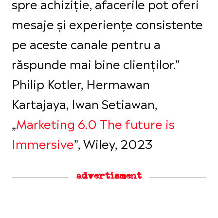
spre achiziție, afacerile pot oferi
mesaje și experiențe consistente
pe aceste canale pentru a
răspunde mai bine clienților.”
Philip Kotler, Hermawan
Kartajaya, Iwan Setiawan,
„
Marketing 6.0 The future is
Immersive
”, Wiley, 2023
advertisment