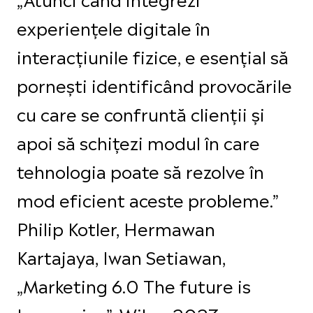
experiențele digitale în
interacțiunile fizice, e esențial să
pornești identificând provocările
cu care se confruntă clienții și
apoi să schițezi modul în care
tehnologia poate să rezolve în
mod eficient aceste probleme.”
Philip Kotler, Hermawan
Kartajaya, Iwan Setiawan,
„Marketing 6.0 The future is