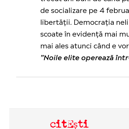
de socializare pe 4 februa
libertății. Democrația neli
scoate în evidență mai mul
mai ales atunci când e vor
”Noile elite operează înt
citEști