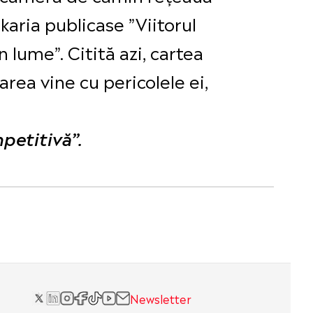
aria publicase ”Viitorul
n lume”. Citită azi, cartea
rea vine cu pericolele ei,
petitivă”.
Newsletter