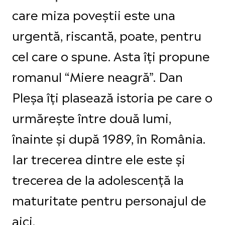
care miza poveștii este una
urgentă, riscantă, poate, pentru
cel care o spune. Asta îți propune
romanul “Miere neagră”. Dan
Pleșa îți plasează istoria pe care o
urmărește între două lumi,
înainte și după 1989, în România.
Iar trecerea dintre ele este și
trecerea de la adolescență la
maturitate pentru personajul de
aici.