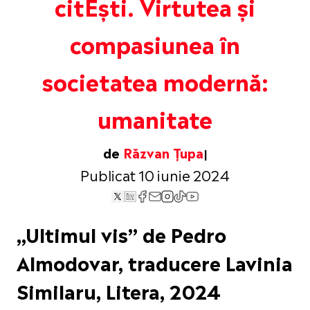
citEști. Virtutea și
compasiunea în
societatea modernă:
umanitate
de
Răzvan Țupa
Publicat 10 iunie 2024
„Ultimul vis” de Pedro
Almodovar, traducere Lavinia
Similaru, Litera, 2024