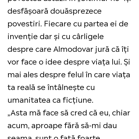
desfășoară douăsprezece
povestiri. Fiecare cu partea ei de
invenție dar și cu cârligele
despre care Almodovar jură că îți
vor face o idee despre viața lui. Și
mai ales despre felul în care viața
ta reală se întâlnește cu
umanitatea ca ficțiune.
„Asta mă face să cred că eu, chiar
acum, aproape fără să-mi dau
seama, sunt o fată foarte