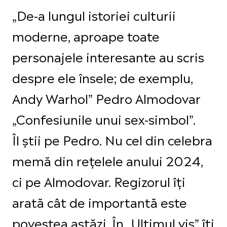
„De-a lungul istoriei culturii
moderne, aproape toate
personajele interesante au scris
despre ele însele; de exemplu,
Andy Warhol” Pedro Almodovar
„Confesiunile unui sex-simbol”.
Îl știi pe Pedro. Nu cel din celebra
memă din rețelele anului 2024,
ci pe Almodovar. Regizorul îți
arată cât de importantă este
povestea astăzi. În „Ultimul vis” îți