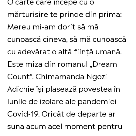
O carte care începe cu o
mărturisire te prinde din prima:
Mereu mi-am dorit să mă
cunoască cineva, să mă cunoască
cu adevărat o altă ființă umană.
Este miza din romanul „Dream
Count”. Chimamanda Ngozi
Adichie își plasează povestea în
lunile de izolare ale pandemiei
Covid-19. Oricât de departe ar
suna acum acel moment pentru