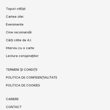
Topuri citEști
Cartea zilei
Evenimente
Cine recomandă
Cărți citite de A.I.
Interviu cu o carte
Lectura conspirațiilor
TERMENI ȘI CONDIȚII
POLITICA DE CONFIDENȚIALITATE
POLITICA DE COOKIES
CARIERE
CONTACT