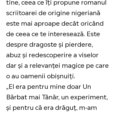
tine, ceea ce îți propune romanul
scriitoarei de origine nigeriană
este mai aproape decât oricând
de ceea ce te interesează. Este
despre dragoste și pierdere,
abuz și redescoperire a viselor
dar și a relevanței magice pe care
o au oamenii obișnuiți.
„El era pentru mine doar Un
Bărbat mai Tânăr, un experiment,
și pentru că era drăguț, m-am