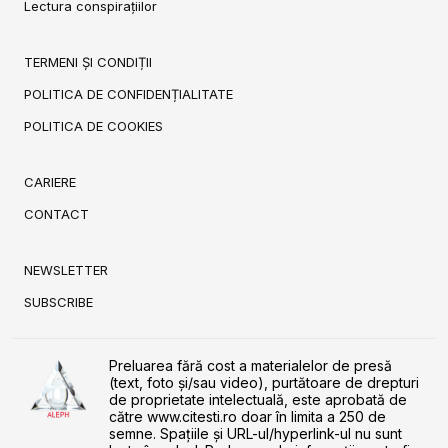
Lectura conspirațiilor
TERMENI ȘI CONDIȚII
POLITICA DE CONFIDENȚIALITATE
POLITICA DE COOKIES
CARIERE
CONTACT
NEWSLETTER
SUBSCRIBE
Preluarea fără cost a materialelor de presă
(text, foto și/sau video), purtătoare de drepturi
de proprietate intelectuală, este aprobată de
către www.citesti.ro doar în limita a 250 de
semne. Spaţiile şi URL-ul/hyperlink-ul nu sunt