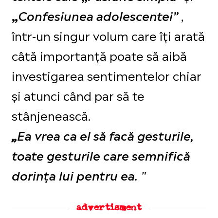
,
„
Confesiunea adolescentei”
într-un singur volum care îți arată
câtă importanță poate să aibă
investigarea sentimentelor chiar
și atunci când par să te
stânjenească.
„
Ea vrea ca el să facă gesturile,
toate gesturile care semnifică
dorința lui pentru ea. "
advertisment