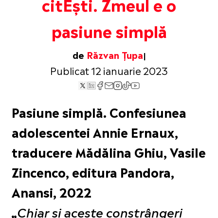
citEști. Zmeul e o
pasiune simplă
de
Răzvan Țupa
Publicat 12 ianuarie 2023
Pasiune simplă. Confesiunea
adolescentei Annie Ernaux,
traducere Mădălina Ghiu, Vasile
Zincenco, editura Pandora,
Anansi, 2022
„
Chiar și aceste constrângeri