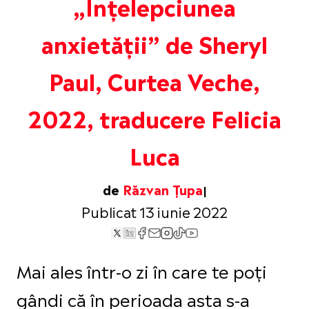
„Înțelepciunea
anxietății” de Sheryl
Paul, Curtea Veche,
2022, traducere Felicia
Luca
de
Răzvan Țupa
Publicat 13 iunie 2022
Mai ales într-o zi în care te poți
gândi că în perioada asta s-a