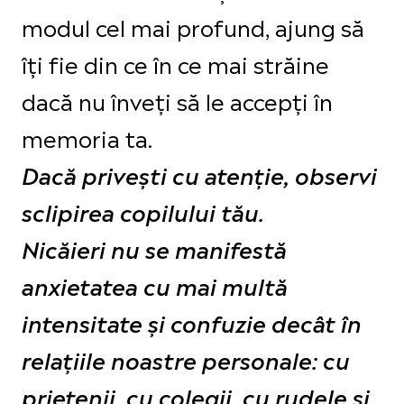
modul cel mai profund, ajung să
îți fie din ce în ce mai străine
dacă nu înveți să le accepți în
memoria ta.
Dacă privești cu atenție, observi
sclipirea copilului tău.
Nicăieri nu se manifestă
anxietatea cu mai multă
intensitate și confuzie decât în
relațiile noastre personale: cu
prietenii, cu colegii, cu rudele și,