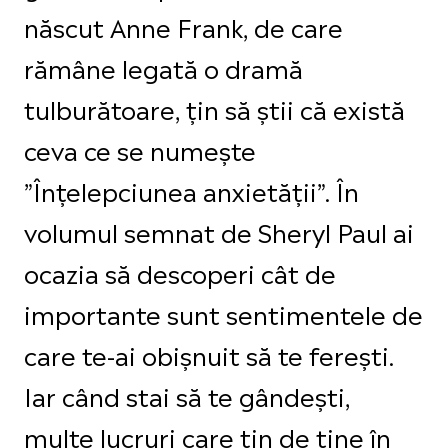
născut Anne Frank, de care
rămâne legată o dramă
tulburătoare, țin să știi că există
ceva ce se numește
”Înțelepciunea anxietății”. În
volumul semnat de Sheryl Paul ai
ocazia să descoperi cât de
importante sunt sentimentele de
care te-ai obișnuit să te ferești.
Iar când stai să te gândești,
multe lucruri care țin de tine în