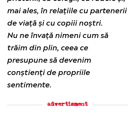
mai ales, în relațiile cu partenerii
de viață și cu copiii noștri.
Nu ne învață nimeni cum să
trăim din plin, ceea ce
presupune să devenim
conștienți de propriile
sentimente.
advertisment