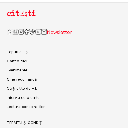
citEști
Newsletter
Topuri citEști
Cartea zilei
Evenimente
Cine recomandă
Cărți citite de A.I.
Interviu cu o carte
Lectura conspirațiilor
TERMENI ȘI CONDIȚII