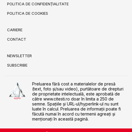
POLITICA DE CONFIDENȚIALITATE
POLITICA DE COOKIES
CARIERE
CONTACT
NEWSLETTER
SUBSCRIBE
Preluarea fără cost a materialelor de presă
(text, foto și/sau video), purtătoare de drepturi
de proprietate intelectuală, este aprobată de
către www.citesti.ro doar în limita a 250 de
semne. Spaţiile şi URL-ul/hyperlink-ul nu sunt
luate în calcul. Preluarea de informaţii poate fi
făcută numai în acord cu termenii agreaţi şi
menţionaţi în această pagină.