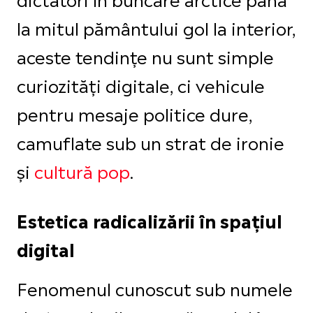
la mitul pământului gol la interior,
aceste tendințe nu sunt simple
curiozități digitale, ci vehicule
pentru mesaje politice dure,
camuflate sub un strat de ironie
și
cultură pop
.
Estetica radicalizării în spațiul
digital
Fenomenul cunoscut sub numele