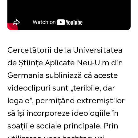
Cercetătorii de la Universitatea
de Științe Aplicate Neu-Ulm din
Germania subliniază că aceste
videoclipuri sunt „teribile, dar
legale”, permițând extremiștilor
să își încorporeze ideologiile în
spațiile sociale principale. Prin
utilizarea unor hashtag-uri