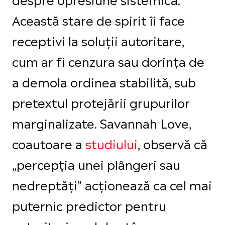
Această stare de spirit îi face
receptivi la soluții autoritare,
cum ar fi cenzura sau dorința de
a demola ordinea stabilită, sub
pretextul protejării grupurilor
marginalizate. Savannah Love,
coautoare a
studiului
, observă că
„percepția unei plângeri sau
nedreptăți” acționează ca cel mai
puternic predictor pentru