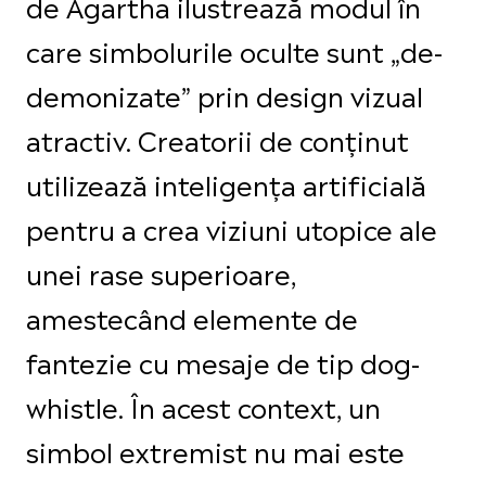
de Agartha ilustrează modul în
care simbolurile oculte sunt „de-
demonizate” prin design vizual
atractiv. Creatorii de conținut
utilizează inteligența artificială
pentru a crea viziuni utopice ale
unei rase superioare,
amestecând elemente de
fantezie cu mesaje de tip dog-
whistle. În acest context, un
simbol extremist nu mai este