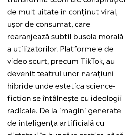
de mult uitate în conținut viral,
ușor de consumat, care
rearanjează subtil busola morală
a utilizatorilor. Platformele de
video scurt, precum TikTok, au
devenit teatrul unor narațiuni
hibride unde estetica science-
fiction se întâlnește cu ideologii
radicale. De la imagini generate
de inteligența artificială cu
dictatori în buncăre arctice până