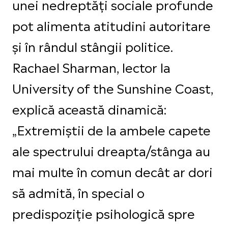
unei nedreptăți sociale profunde
pot alimenta atitudini autoritare
și în rândul stângii politice.
Rachael Sharman, lector la
University of the Sunshine Coast,
explică această dinamică:
„Extremiștii de la ambele capete
ale spectrului dreapta/stânga au
mai multe în comun decât ar dori
să admită, în special o
predispoziție psihologică spre