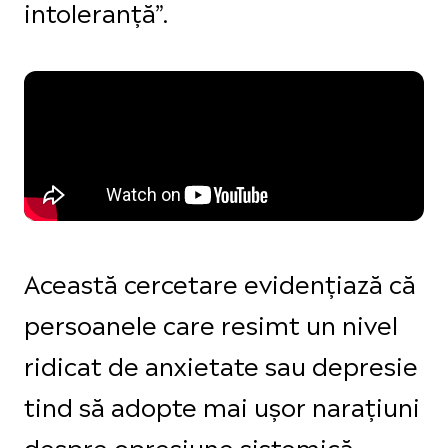
intoleranță”.
Această cercetare evidențiază că
persoanele care resimt un nivel
ridicat de anxietate sau depresie
tind să adopte mai ușor narațiuni
despre opresiune sistemică.