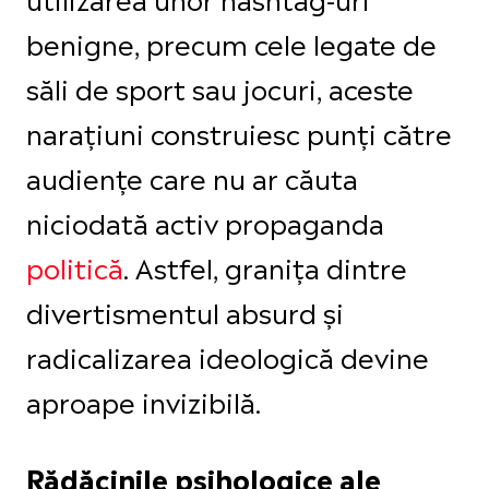
benigne, precum cele legate de
săli de sport sau jocuri, aceste
narațiuni construiesc punți către
audiențe care nu ar căuta
niciodată activ propaganda
politică
. Astfel, granița dintre
divertismentul absurd și
radicalizarea ideologică devine
aproape invizibilă.
Rădăcinile psihologice ale