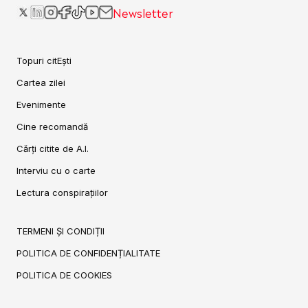
Newsletter
Topuri citEști
Cartea zilei
Evenimente
Cine recomandă
Cărți citite de A.I.
Interviu cu o carte
Lectura conspirațiilor
TERMENI ȘI CONDIȚII
POLITICA DE CONFIDENȚIALITATE
POLITICA DE COOKIES