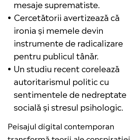
mesaje suprematiste.
Cercetătorii avertizează că
ironia și memele devin
instrumente de radicalizare
pentru publicul tânăr.
Un studiu recent corelează
autoritarismul politic cu
sentimentele de nedreptate
socială și stresul psihologic.
Peisajul digital contemporan
transformă teorii ale conspirației