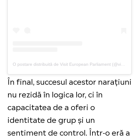
O postare distribuită de Visit European Parliament (@visit_ep)
În final, succesul acestor narațiuni
nu rezidă în logica lor, ci în
capacitatea de a oferi o
identitate de grup și un
sentiment de control. Într-o eră a