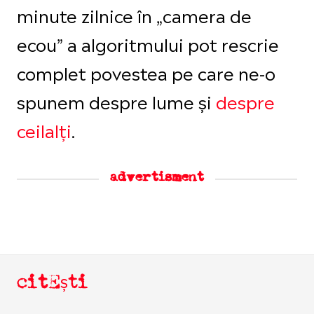
minute zilnice în „camera de
ecou” a algoritmului pot rescrie
complet povestea pe care ne-o
spunem despre lume și
despre
ceilalți
.
advertisment
citEști