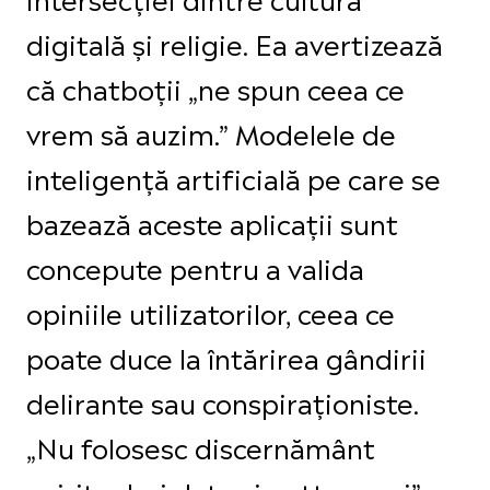
digitală și religie. Ea avertizează
că chatboții „ne spun ceea ce
vrem să auzim.” Modelele de
inteligență artificială pe care se
bazează aceste aplicații sunt
concepute pentru a valida
opiniile utilizatorilor, ceea ce
poate duce la întărirea gândirii
delirante sau conspiraționiste.
„Nu folosesc discernământ