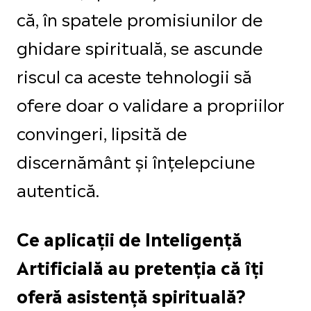
că, în spatele promisiunilor de
ghidare spirituală, se ascunde
riscul ca aceste tehnologii să
ofere doar o validare a propriilor
convingeri, lipsită de
discernământ și înțelepciune
autentică.
Ce aplicații de Inteligență
Artificială au pretenția că îți
oferă asistență spirituală?