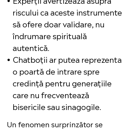
riscului ca aceste instrumente
să ofere doar validare, nu
îndrumare spirituală
autentică.
Chatboții ar putea reprezenta
o poartă de intrare spre
credință pentru generațiile
care nu frecventează
bisericile sau sinagogile.
Un fenomen surprinzător se