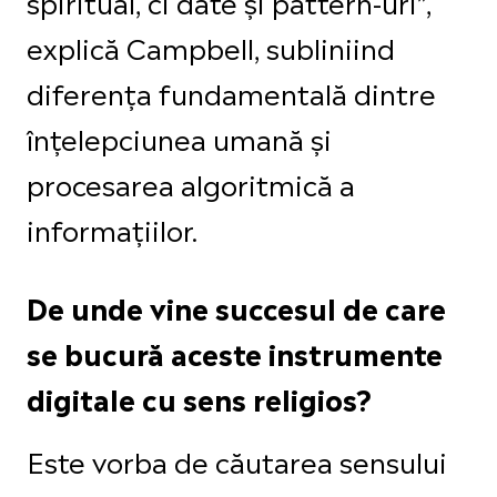
spiritual, ci date și pattern-uri”,
explică Campbell, subliniind
diferența fundamentală dintre
înțelepciunea umană și
procesarea algoritmică a
informațiilor.
De unde vine succesul de care
se bucură aceste instrumente
digitale cu sens religios?
Este vorba de căutarea sensului