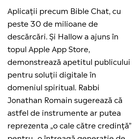
Aplicații precum Bible Chat, cu
peste 30 de milioane de
descărcări. Și Hallow a ajuns în
topul Apple App Store,
demonstrează apetitul publicului
pentru soluții digitale în
domeniul spiritual. Rabbi
Jonathan Romain sugerează că
astfel de instrumente ar putea
reprezenta „o cale către credință”
pentru „o întreagă generație de