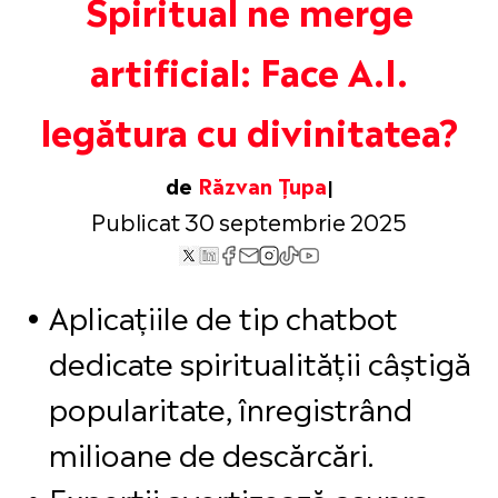
Spiritual ne merge
artificial: Face A.I.
legătura cu divinitatea?
de
Răzvan Țupa
Publicat 30 septembrie 2025
Aplicațiile de tip chatbot
dedicate spiritualității câștigă
popularitate, înregistrând
milioane de descărcări.
Experții avertizează asupra