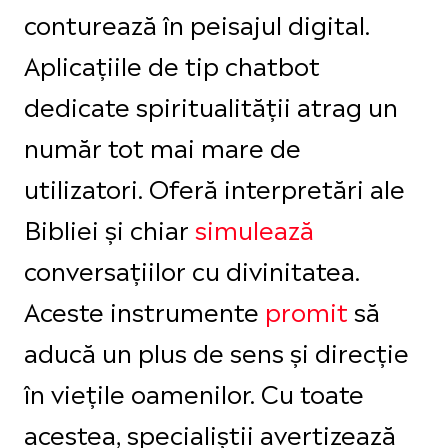
conturează în peisajul digital.
Aplicațiile de tip chatbot
dedicate spiritualității atrag un
număr tot mai mare de
utilizatori. Oferă interpretări ale
Bibliei și chiar
simulează
conversațiilor cu divinitatea.
Aceste instrumente
promit
să
aducă un plus de sens și direcție
în viețile oamenilor. Cu toate
acestea, specialiștii avertizează