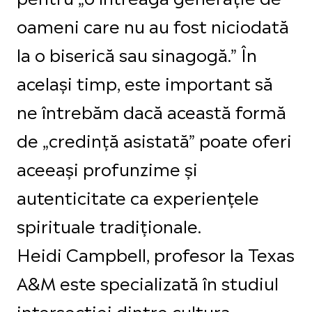
oameni care nu au fost niciodată
la o biserică sau sinagogă.” În
același timp, este important să
ne întrebăm dacă această formă
de „credință asistată” poate oferi
aceeași profunzime și
autenticitate ca experiențele
spirituale tradiționale.
Heidi Campbell, profesor la Texas
A&M este specializată în studiul
intersecției dintre cultura