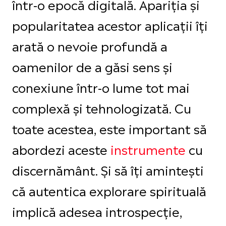
într-o epocă digitală. Apariția și
popularitatea acestor aplicații îți
arată o nevoie profundă a
oamenilor de a găsi sens și
conexiune într-o lume tot mai
complexă și tehnologizată. Cu
toate acestea, este important să
abordezi aceste
instrumente
cu
discernământ. Și să îți amintești
că autentica explorare spirituală
implică adesea introspecție,