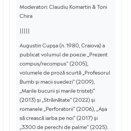
Moderatori: Claudiu Komartin & Toni
Chira
|||||
Augustin Cupșa (n. 1980, Craiova) a
publicat volumul de poezie „Prezent
compus/recompus” (2005),
volumele de proză scurtă „Profesorul
Bumb și macii suedezi” (2009),
„Marile bucurii și marile tristeți”
(2013) și „Străinătate” (2022) și
romanele „Perforatorii” (2006), „Așa
să crească iarba pe noi” (2017) și
„3300 de perechi de palme” (2025).