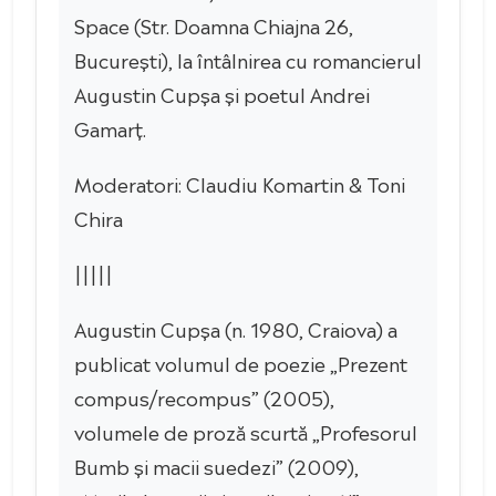
Space (Str. Doamna Chiajna 26,
București), la întâlnirea cu romancierul
Augustin Cupșa și poetul Andrei
Gamarț.
Moderatori: Claudiu Komartin & Toni
Chira
|||||
Augustin Cupșa (n. 1980, Craiova) a
publicat volumul de poezie „Prezent
compus/recompus” (2005),
volumele de proză scurtă „Profesorul
Bumb și macii suedezi” (2009),