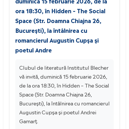
duminică 15 februarie 2026, de la
ora 18:30, în Hidden – The Social
Space (Str. Doamna Chiajna 26,
București), la întâlnirea cu
romancierul Augustin Cupșa și
poetul Andre
Clubul de literatură Institutul Blecher
vă invită, duminică 15 februarie 2026,
de la ora 18:30, în Hidden – The Social
Space (Str. Doamna Chiajna 26,
București), la întâlnirea cu romancierul
Augustin Cupșa și poetul Andrei
Gamarț.