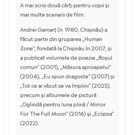
A mai scris două cărți pentru copii și
mai multe scenarii de film.
Andrei Gamarț (n. 1980, Chișinău) a
făcut parte din gruparea „Human
Zone”, fondată la Chișinău în 2007, și
a publicat volumele de poezie „Roșul
comun” (2001), „Măsura aproapelui”
(2004), „Eu spun dragoste” (2007) și
„Tot ce ai văzut se va împlini” (2025),
precum și albumele de pictură
„Oglindă pentru luna plină / Mirror
For The Full Moon” (2016) și „Eclipsa”
(2022).