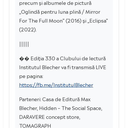
precum și albumele de pictură
„Oglindă pentru luna plină / Mirror
For The Full Moon” (2016) și „Eclipsa”
(2022).
|||||
�� Ediția 330 a Clubului de lectură
Institutul Blecher va fi transmisă LIVE
pe pagina:
https://fb.me/InstitutulBlecher
Parteneri: Casa de Editură Max
Blecher, Hidden – The Social Space,
DARAVERE concept store,
TOMAGRAPH