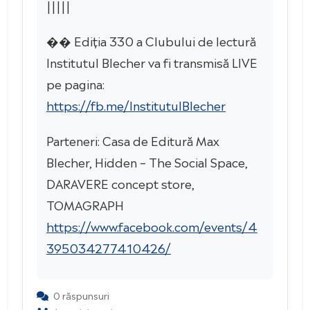
|||||
�� Ediția 330 a Clubului de lectură
Institutul Blecher va fi transmisă LIVE
pe pagina:
https://fb.me/InstitutulBlecher
Parteneri: Casa de Editură Max
Blecher, Hidden – The Social Space,
DARAVERE concept store,
TOMAGRAPH
https://www.facebook.com/events/4
395034277410426/
0 răspunsuri