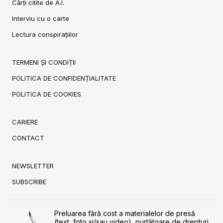
Cărți citite de A.I.
Interviu cu o carte
Lectura conspirațiilor
TERMENI ȘI CONDIȚII
POLITICA DE CONFIDENȚIALITATE
POLITICA DE COOKIES
CARIERE
CONTACT
NEWSLETTER
SUBSCRIBE
Preluarea fără cost a materialelor de presă
(text, foto și/sau video), purtătoare de drepturi