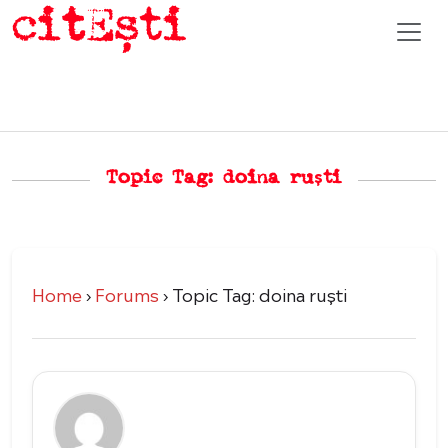
Topic Tag: doina ruști
Home
›
Forums
›
Topic Tag: doina ruști