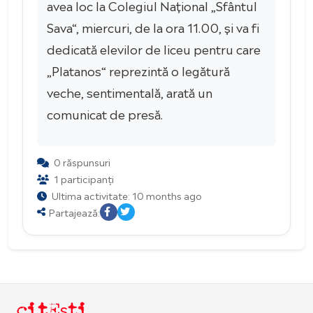
avea loc la Colegiul Național „Sfântul
Sava“, miercuri, de la ora 11.00, și va fi
dedicată elevilor de liceu pentru care
„Platanos“ reprezintă o legătură
veche, sentimentală, arată un
comunicat de presă.
0 răspunsuri
1 participanți
Ultima activitate: 10 months ago
Partajează:
citEști