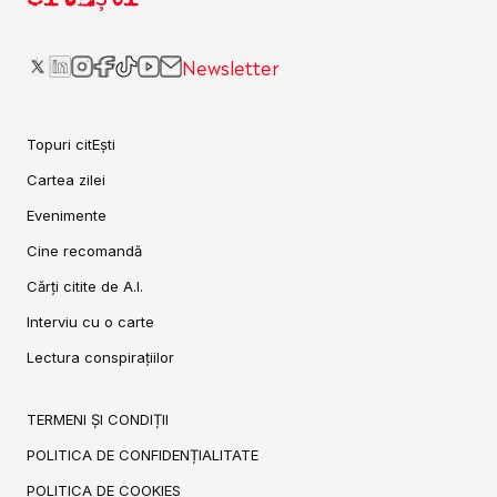
Newsletter
Topuri citEști
Cartea zilei
Evenimente
Cine recomandă
Cărți citite de A.I.
Interviu cu o carte
Lectura conspirațiilor
TERMENI ȘI CONDIȚII
POLITICA DE CONFIDENȚIALITATE
POLITICA DE COOKIES