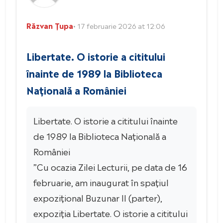
Răzvan Țupa
• 17 februarie 2026 at 12:06
Libertate. O istorie a cititului
înainte de 1989 la Biblioteca
Națională a României
Libertate. O istorie a cititului înainte
de 1989 la Biblioteca Națională a
României
”Cu ocazia Zilei Lecturii, pe data de 16
februarie, am inaugurat în spațiul
expozițional Buzunar II (parter),
expoziția Libertate. O istorie a cititului