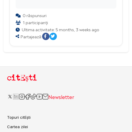
0 răspunsuri
1 participanți
Ultima activitate: 5 months, 3 weeks ago
Partajează:
citEști
Newsletter
Topuri citEști
Cartea zilei