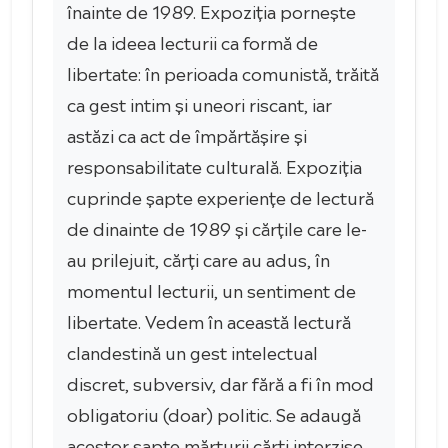
înainte de 1989. Expoziția pornește
de la ideea lecturii ca formă de
libertate: în perioada comunistă, trăită
ca gest intim și uneori riscant, iar
astăzi ca act de împărtășire și
responsabilitate culturală. Expoziția
cuprinde șapte experiențe de lectură
de dinainte de 1989 și cărțile care le-
au prilejuit, cărți care au adus, în
momentul lecturii, un sentiment de
libertate. Vedem în această lectură
clandestină un gest intelectual
discret, subversiv, dar fără a fi în mod
obligatoriu (doar) politic. Se adaugă
acestor șapte mărturii cărți interzise