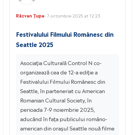
Răzvan Țupa
• 7 octombrie 2025 at 12:23
Festivalului Filmului Românesc din
Seattle 2025
Asociația Culturală Control N co-
organizează cea de 12-a ediție a
Festivalului Filmului Românesc din
Seattle, în parteneriat cu American
Romanian Cultural Society, în
perioada 7-9 noiembrie 2025,
aducând în fața publicului româno-
american din orașul Seattle nouă filme