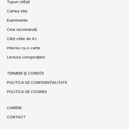
Topuri citEști
Cartea zilei
Evenimente
Cine recomandă
Cărți citite de A.I.
Interviu cu o carte
Lectura conspirațiilor
TERMENI ȘI CONDIȚII
POLITICA DE CONFIDENȚIALITATE
POLITICA DE COOKIES
CARIERE
CONTACT