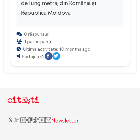
de lung metraj din România și
Republica Moldova.
0 răspunsuri
1 participanți
Ultima activitate: 10 months ago
Partajează:
citEști
Newsletter