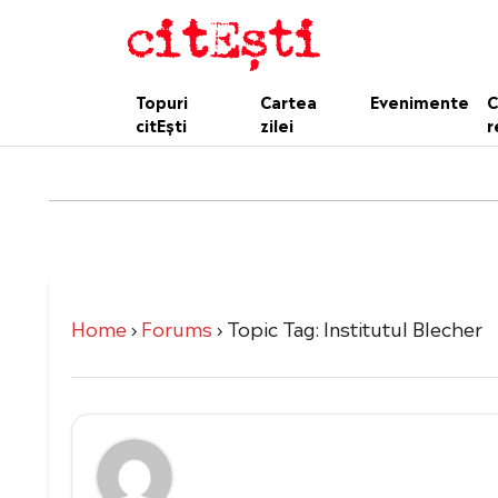
Topuri
Cartea
Evenimente
C
citEști
zilei
r
Home
›
Forums
›
Topic Tag: Institutul Blecher