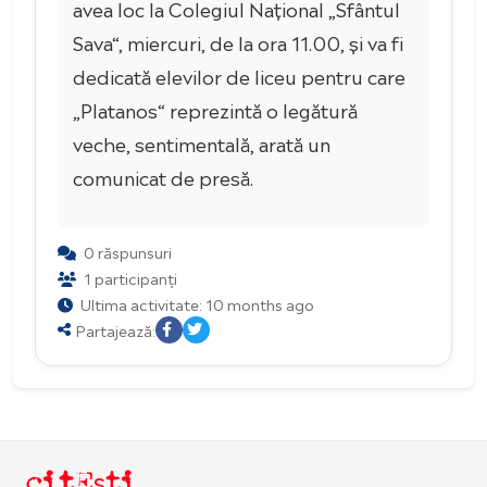
avea loc la Colegiul Național „Sfântul
Sava“, miercuri, de la ora 11.00, și va fi
dedicată elevilor de liceu pentru care
„Platanos“ reprezintă o legătură
veche, sentimentală, arată un
comunicat de presă.
0 răspunsuri
1 participanți
Ultima activitate: 10 months ago
Partajează:
citEști