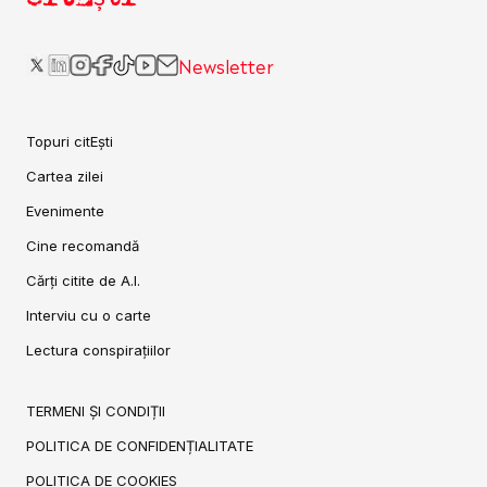
Newsletter
Topuri citEști
Cartea zilei
Evenimente
Cine recomandă
Cărți citite de A.I.
Interviu cu o carte
Lectura conspirațiilor
TERMENI ȘI CONDIȚII
POLITICA DE CONFIDENȚIALITATE
POLITICA DE COOKIES