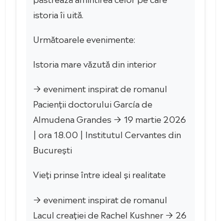
istoria îi uită.
Următoarele evenimente:
Istoria mare văzută din interior
→ eveniment inspirat de romanul
Pacienții doctorului García de
Almudena Grandes → 19 martie 2026
| ora 18.00 | Institutul Cervantes din
București
Vieți prinse între ideal și realitate
→ eveniment inspirat de romanul
Lacul creației de Rachel Kushner → 26