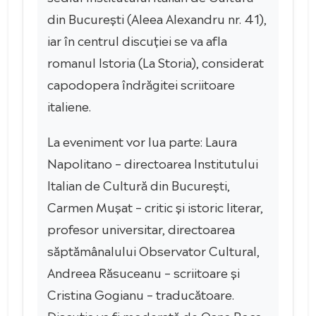
din București (Aleea Alexandru nr. 41),
iar în centrul discuției se va afla
romanul Istoria (La Storia), considerat
capodopera îndrăgitei scriitoare
italiene.
La eveniment vor lua parte: Laura
Napolitano – directoarea Institutului
Italian de Cultură din București,
Carmen Mușat – critic și istoric literar,
profesor universitar, directoarea
săptămânalului Observator Cultural,
Andreea Răsuceanu – scriitoare și
Cristina Gogianu – traducătoare.
Discuția va fi moderată de Oana Boca