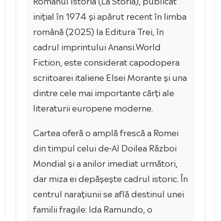
Romanul Istoria (La Storia), publicat
inițial în 1974 și apărut recent în limba
română (2025) la Editura Trei, în
cadrul imprintului Anansi.World
Fiction, este considerat capodopera
scriitoarei italiene Elsei Morante și una
dintre cele mai importante cărți ale
literaturii europene moderne.
Cartea oferă o amplă frescă a Romei
din timpul celui de-Al Doilea Război
Mondial și a anilor imediat următori,
dar miza ei depășește cadrul istoric. În
centrul narațiunii se află destinul unei
familii fragile: Ida Ramundo, o