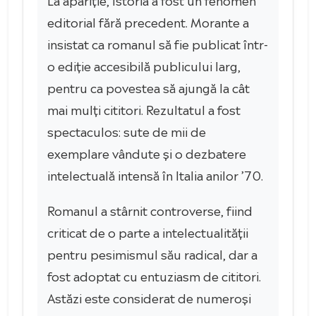
editorial fără precedent. Morante a
insistat ca romanul să fie publicat într-
o ediție accesibilă publicului larg,
pentru ca povestea să ajungă la cât
mai mulți cititori. Rezultatul a fost
spectaculos: sute de mii de
exemplare vândute și o dezbatere
intelectuală intensă în Italia anilor ’70.
Romanul a stârnit controverse, fiind
criticat de o parte a intelectualității
pentru pesimismul său radical, dar a
fost adoptat cu entuziasm de cititori.
Astăzi este considerat de numeroși