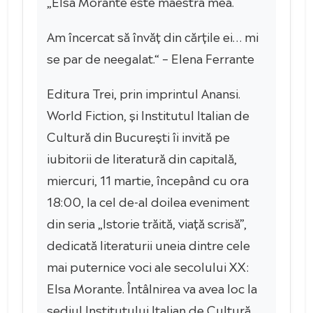
„Elsa Morante este maestra mea.
Am încercat să învăț din cărțile ei… mi
se par de neegalat.“ – Elena Ferrante
Editura Trei, prin imprintul Anansi.
World Fiction, și Institutul Italian de
Cultură din București îi invită pe
iubitorii de literatură din capitală,
miercuri, 11 martie, începând cu ora
18:00, la cel de-al doilea eveniment
din seria „Istorie trăită, viață scrisă”,
dedicată literaturii uneia dintre cele
mai puternice voci ale secolului XX:
Elsa Morante. Întâlnirea va avea loc la
sediul Institutului Italian de Cultură