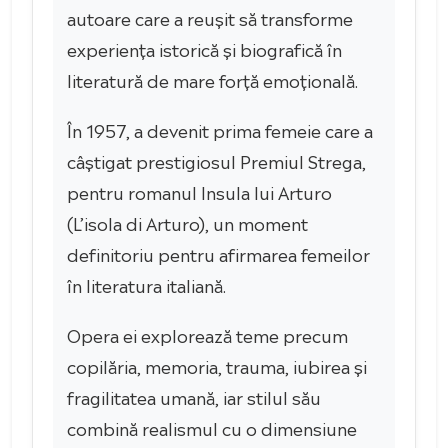
autoare care a reușit să transforme
experiența istorică și biografică în
literatură de mare forță emoțională.
În 1957, a devenit prima femeie care a
câștigat prestigiosul Premiul Strega,
pentru romanul Insula lui Arturo
(L’isola di Arturo), un moment
definitoriu pentru afirmarea femeilor
în literatura italiană.
Opera ei explorează teme precum
copilăria, memoria, trauma, iubirea și
fragilitatea umană, iar stilul său
combină realismul cu o dimensiune