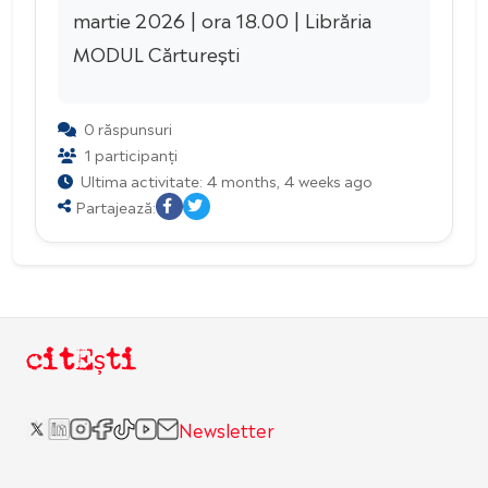
martie 2026 | ora 18.00 | Librăria
MODUL Cărturești
0 răspunsuri
1 participanți
Ultima activitate: 4 months, 4 weeks ago
Partajează:
citEști
Newsletter