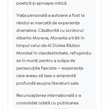
poetică și aproape mitică.
Viața personală a autoarei a fost la
rândul ei marcată de experiențe
dramatice. Căsătorită cu scriitorul
Alberto Moravia, Morante a trăit în
timpul celui de-Al Doilea Război
Mondial în clandestinitate, refugiindu-
se în munți pentru a scăpa de
persecuțiile fasciste — experiențe
care aveau să lase o amprentă
profundă asupra literaturii sale.
Recunoașterea internațională s-a
consolidat odată cu publicarea