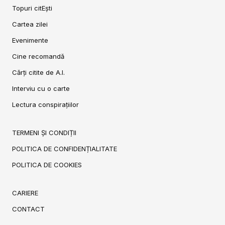
Topuri citEști
Cartea zilei
Evenimente
Cine recomandă
Cărți citite de A.I.
Interviu cu o carte
Lectura conspirațiilor
TERMENI ȘI CONDIȚII
POLITICA DE CONFIDENȚIALITATE
POLITICA DE COOKIES
CARIERE
CONTACT