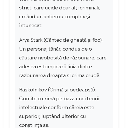
strict, care ucide doar alți criminali,
creând un antierou complex și
întunecat.
Arya Stark (Cântec de gheață și foc):
Un personaj tânăr, condus de o
căutare neobosită de răzbunare, care
adesea estompează linia dintre
răzbunarea dreaptă și crima crudă.
Raskolnikov (Crimă și pedeapsă):
Comite o crimă pe baza unei teorii
intelectuale conform căreia este
superior, luptând ulterior cu
conștiința sa.