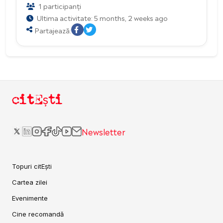
1 participanți
Ultima activitate: 5 months, 2 weeks ago
Partajează:
citEști
Newsletter
Topuri citEști
Cartea zilei
Evenimente
Cine recomandă