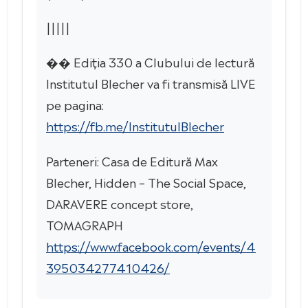
|||||
�� Ediția 330 a Clubului de lectură
Institutul Blecher va fi transmisă LIVE
pe pagina:
https://fb.me/InstitutulBlecher
Parteneri: Casa de Editură Max
Blecher, Hidden – The Social Space,
DARAVERE concept store,
TOMAGRAPH
https://www.facebook.com/events/4
395034277410426/