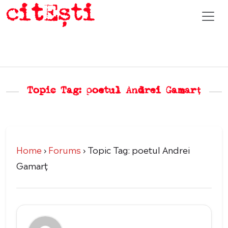
Topic Tag: poetul Andrei Gamarț
Home
›
Forums
›
Topic Tag: poetul Andrei
Gamarț