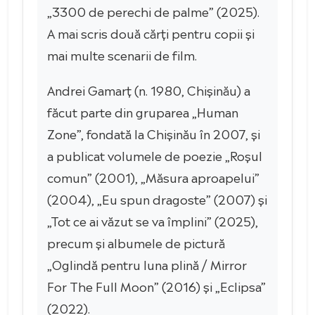
„3300 de perechi de palme” (2025).
A mai scris două cărți pentru copii și
mai multe scenarii de film.
Andrei Gamarț (n. 1980, Chișinău) a
făcut parte din gruparea „Human
Zone”, fondată la Chișinău în 2007, și
a publicat volumele de poezie „Roșul
comun” (2001), „Măsura aproapelui”
(2004), „Eu spun dragoste” (2007) și
„Tot ce ai văzut se va împlini” (2025),
precum și albumele de pictură
„Oglindă pentru luna plină / Mirror
For The Full Moon” (2016) și „Eclipsa”
(2022).