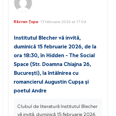
Răzvan Țupa
• 13 februarie 2026 at 17:04
Institutul Blecher vă invită,
duminică 15 februarie 2026, de la
ora 18:30, în Hidden – The Social
Space (Str. Doamna Chiajna 26,
București), la întâlnirea cu
romancierul Augustin Cupșa și
poetul Andre
Clubul de literatură Institutul Blecher
vă invită, duminică 15 februarie 2026,