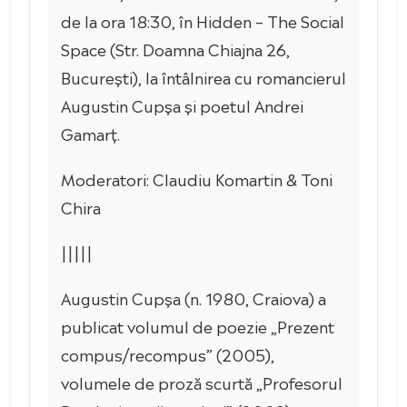
de la ora 18:30, în Hidden – The Social
Space (Str. Doamna Chiajna 26,
București), la întâlnirea cu romancierul
Augustin Cupșa și poetul Andrei
Gamarț.
Moderatori: Claudiu Komartin & Toni
Chira
|||||
Augustin Cupșa (n. 1980, Craiova) a
publicat volumul de poezie „Prezent
compus/recompus” (2005),
volumele de proză scurtă „Profesorul