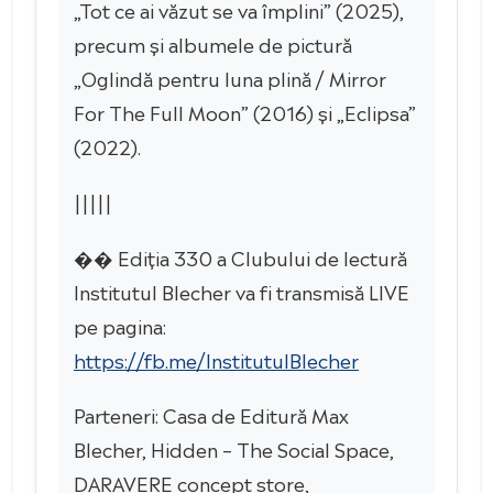
„Tot ce ai văzut se va împlini” (2025),
precum și albumele de pictură
„Oglindă pentru luna plină / Mirror
For The Full Moon” (2016) și „Eclipsa”
(2022).
|||||
�� Ediția 330 a Clubului de lectură
Institutul Blecher va fi transmisă LIVE
pe pagina:
https://fb.me/InstitutulBlecher
Parteneri: Casa de Editură Max
Blecher, Hidden – The Social Space,
DARAVERE concept store,