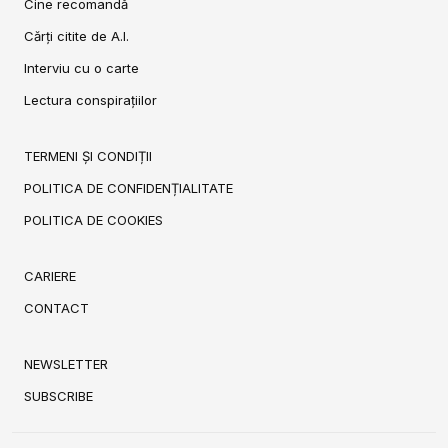
Cine recomandă
Cărți citite de A.I.
Interviu cu o carte
Lectura conspirațiilor
TERMENI ȘI CONDIȚII
POLITICA DE CONFIDENȚIALITATE
POLITICA DE COOKIES
CARIERE
CONTACT
NEWSLETTER
SUBSCRIBE