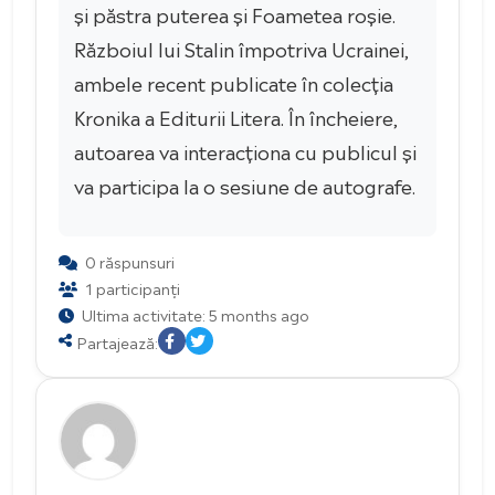
și păstra puterea și Foametea roșie.
Războiul lui Stalin împotriva Ucrainei,
ambele recent publicate în colecția
Kronika a Editurii Litera. În încheiere,
autoarea va interacționa cu publicul și
va participa la o sesiune de autografe.
0 răspunsuri
1 participanți
Ultima activitate: 5 months ago
Partajează: