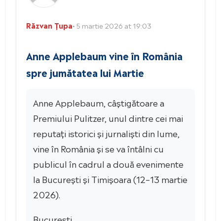
Răzvan Țupa
• 5 martie 2026 at 19:03
Anne Applebaum vine în România
spre jumătatea lui Martie
Anne Applebaum, câștigătoare a
Premiului Pulitzer, unul dintre cei mai
reputați istorici și jurnaliști din lume,
vine în România și se va întâlni cu
publicul în cadrul a două evenimente
la București și Timișoara (12–13 martie
2026).
București