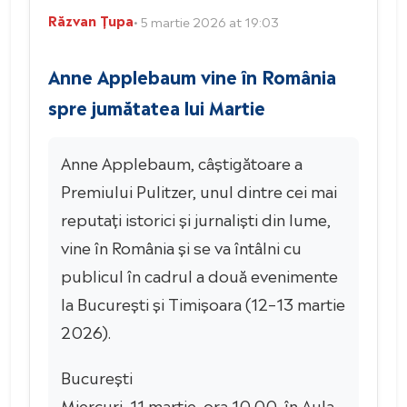
Răzvan Țupa
• 5 martie 2026 at 19:03
Anne Applebaum vine în România
spre jumătatea lui Martie
Anne Applebaum, câștigătoare a
Premiului Pulitzer, unul dintre cei mai
reputați istorici și jurnaliști din lume,
vine în România și se va întâlni cu
publicul în cadrul a două evenimente
la București și Timișoara (12–13 martie
2026).
București
Miercuri, 11 martie, ora 10.00, în Aula