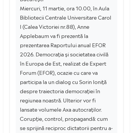
Miercuri, 11 martie, ora 10.00, în Aula
Bibliotecii Centrale Universitare Carol
I (Calea Victoriei nr.88), Anne
Applebaum va fi prezentă la
prezentarea Raportului anual EFOR
2026. Democrația și societatea civilă
în Europa de Est, realizat de Expert
Forum (EFOR), ocazie cu care va
participa la un dialog cu Sorin Ioniță
despre traiectoria democrației în
regiunea noastră. Ulterior vor fi
lansate volumele Axa autocraților.
Corupție, control, propagandă: cum
se sprijină reciproc dictatorii pentru a-