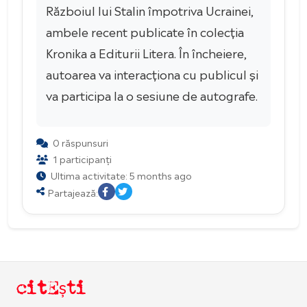
Războiul lui Stalin împotriva Ucrainei,
ambele recent publicate în colecția
Kronika a Editurii Litera. În încheiere,
autoarea va interacționa cu publicul și
va participa la o sesiune de autografe.
0 răspunsuri
1 participanți
Ultima activitate: 5 months ago
Partajează:
citEști