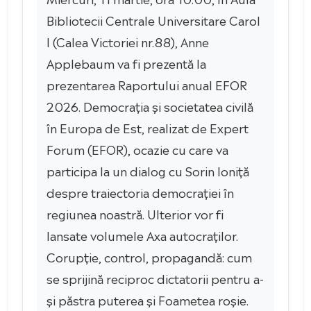
Bibliotecii Centrale Universitare Carol
I (Calea Victoriei nr.88), Anne
Applebaum va fi prezentă la
prezentarea Raportului anual EFOR
2026. Democrația și societatea civilă
în Europa de Est, realizat de Expert
Forum (EFOR), ocazie cu care va
participa la un dialog cu Sorin Ioniță
despre traiectoria democrației în
regiunea noastră. Ulterior vor fi
lansate volumele Axa autocraților.
Corupție, control, propagandă: cum
se sprijină reciproc dictatorii pentru a-
și păstra puterea și Foametea roșie.