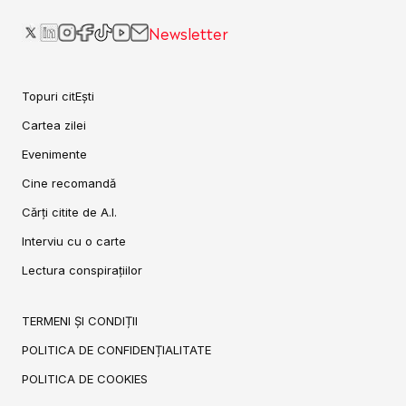
Newsletter
Topuri citEști
Cartea zilei
Evenimente
Cine recomandă
Cărți citite de A.I.
Interviu cu o carte
Lectura conspirațiilor
TERMENI ȘI CONDIȚII
POLITICA DE CONFIDENȚIALITATE
POLITICA DE COOKIES