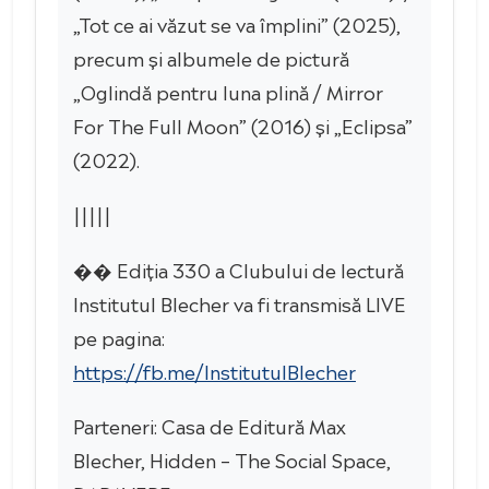
„Tot ce ai văzut se va împlini” (2025),
precum și albumele de pictură
„Oglindă pentru luna plină / Mirror
For The Full Moon” (2016) și „Eclipsa”
(2022).
|||||
�� Ediția 330 a Clubului de lectură
Institutul Blecher va fi transmisă LIVE
pe pagina:
https://fb.me/InstitutulBlecher
Parteneri: Casa de Editură Max
Blecher, Hidden – The Social Space,