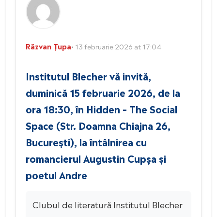
Răzvan Țupa
• 13 februarie 2026 at 17:04
Institutul Blecher vă invită,
duminică 15 februarie 2026, de la
ora 18:30, în Hidden – The Social
Space (Str. Doamna Chiajna 26,
București), la întâlnirea cu
romancierul Augustin Cupșa și
poetul Andre
Clubul de literatură Institutul Blecher