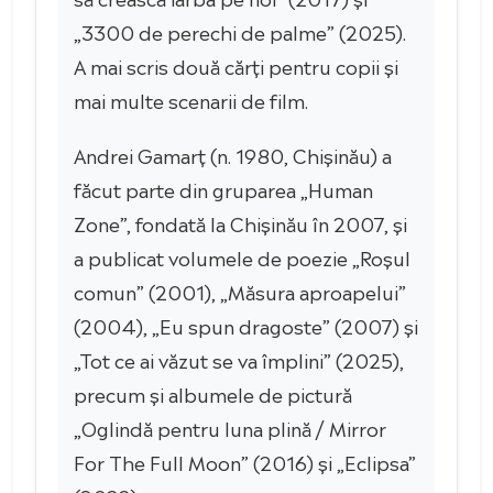
„3300 de perechi de palme” (2025).
A mai scris două cărți pentru copii și
mai multe scenarii de film.
Andrei Gamarț (n. 1980, Chișinău) a
făcut parte din gruparea „Human
Zone”, fondată la Chișinău în 2007, și
a publicat volumele de poezie „Roșul
comun” (2001), „Măsura aproapelui”
(2004), „Eu spun dragoste” (2007) și
„Tot ce ai văzut se va împlini” (2025),
precum și albumele de pictură
„Oglindă pentru luna plină / Mirror
For The Full Moon” (2016) și „Eclipsa”