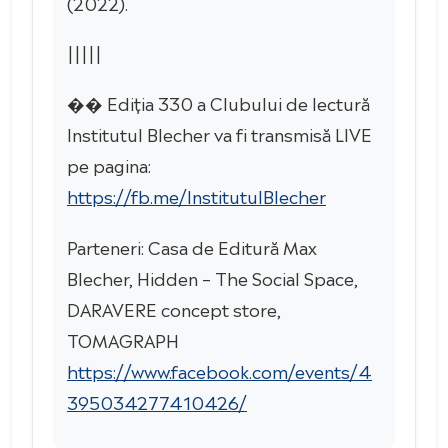
(2022).
|||||
�� Ediția 330 a Clubului de lectură
Institutul Blecher va fi transmisă LIVE
pe pagina:
https://fb.me/InstitutulBlecher
Parteneri: Casa de Editură Max
Blecher, Hidden – The Social Space,
DARAVERE concept store,
TOMAGRAPH
https://www.facebook.com/events/4
395034277410426/