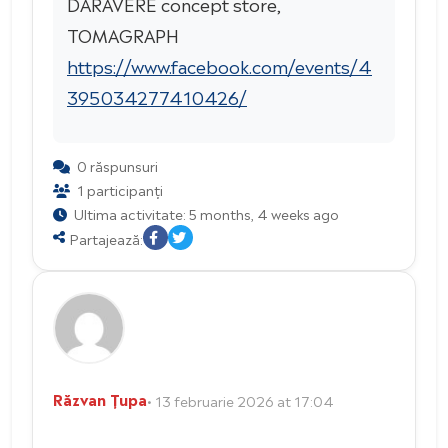
DARAVERE concept store,
TOMAGRAPH
https://www.facebook.com/events/4
395034277410426/
0 răspunsuri
1 participanți
Ultima activitate: 5 months, 4 weeks ago
Partajează:
Răzvan Țupa
• 13 februarie 2026 at 17:04