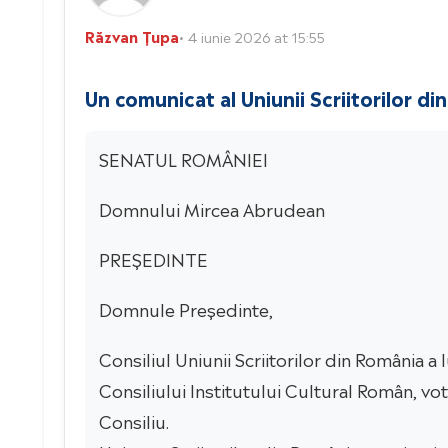
Răzvan Țupa
• 4 iunie 2026 at 15:55
Un comunicat al Uniunii Scriitorilor d
SENATUL ROMÂNIEI
Domnului Mircea Abrudean
PREȘEDINTE
Domnule Președinte,
Consiliul Uniunii Scriitorilor din România a
Consiliului Institutului Cultural Român, vo
Consiliu.