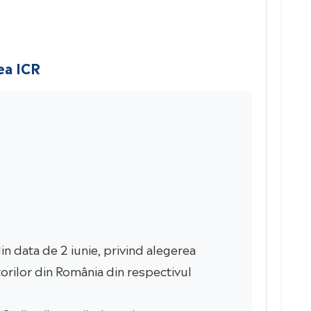
rea ICR
din data de 2 iunie, privind alegerea
torilor din România din respectivul