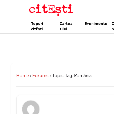
Topuri
Cartea
Evenimente
C
citEști
zilei
r
Home
›
Forums
›
Topic Tag: România