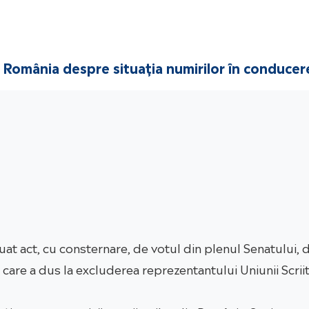
in România despre situația numirilor în conduce
 luat act, cu consternare, de votul din plenul Senatului, 
t care a dus la excluderea reprezentantului Uniunii Scrii