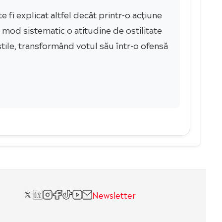
 fi explicat altfel decât printr-o acțiune
mod sistematic o atitudine de ostilitate
stile, transformând votul său într-o ofensă
Newsletter