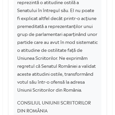
reprezintă o atitudine ostilă a
Senatului în întregul său. El nu poate
fi explicat altfel decât printr-o acțiune
premeditată a reprezentanților unui
grup de parlamentari aparținând unor
partide care au avut în mod sistematic
o atitudine de ostilitate față de
Uniunea Scriitorilor. Ne exprimăm
regretul că Senatul României a validat
aceste atitudini ostile, transformând
votul său într-o ofensă la adresa
Uniunii Scriitorilor din România.
CONSILIUL UNIUNII SCRIITORILOR
DIN ROMÂNIA