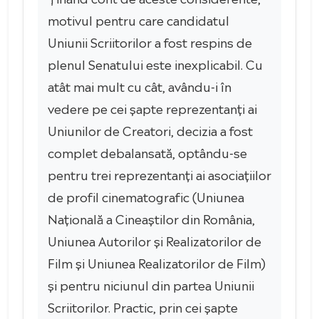
motivul pentru care candidatul
Uniunii Scriitorilor a fost respins de
plenul Senatului este inexplicabil. Cu
atât mai mult cu cât, avându-i în
vedere pe cei șapte reprezentanți ai
Uniunilor de Creatori, decizia a fost
complet debalansată, optându-se
pentru trei reprezentanți ai asociațiilor
de profil cinematografic (Uniunea
Națională a Cineaștilor din România,
Uniunea Autorilor și Realizatorilor de
Film și Uniunea Realizatorilor de Film)
și pentru niciunul din partea Uniunii
Scriitorilor. Practic, prin cei șapte