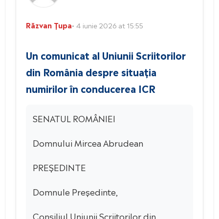
Răzvan Țupa
• 4 iunie 2026 at 15:55
Un comunicat al Uniunii Scriitorilor
din România despre situația
numirilor în conducerea ICR
SENATUL ROMÂNIEI
Domnului Mircea Abrudean
PREȘEDINTE
Domnule Președinte,
Consiliul Uniunii Scriitorilor din