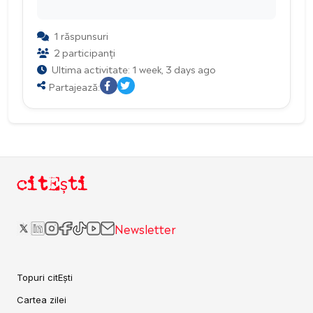
1 răspunsuri
2 participanți
Ultima activitate: 1 week, 3 days ago
Partajează:
citEști
Newsletter
Topuri citEști
Cartea zilei