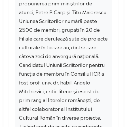
propunerea prim-miniștrilor de
atunci, Petre P. Carp și Titu Maiorescu.
Uniunea Scriitorilor numără peste
2500 de membri, grupați în 20 de
Filiale care derulează sute de proiecte
culturale în fiecare an, dintre care
câteva zeci de anvergură națională.
Candidatul Uniunii Scriitorilor pentru
funcția de membru în Consiliul ICR a
fost prof. univ. dr. habil. Angelo
Mitchievici, critic literar și eseist de
prim rang al literelor românești, de
altfel colaborator al Institutului
Cultural Român în diverse proiecte.
Ținând cont de aceste considerente,