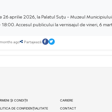
 de 26 aprilie 2026, la Palatul Suțu – Muzeul Municipiulu
18:00. Accesul publicului la vernisajul de vineri, 6 mar
5 months ago
Partajează:
RMENI ȘI CONDIȚII
CARIERE
LITICA DE CONFIDENȚIALITATE
CONTACT