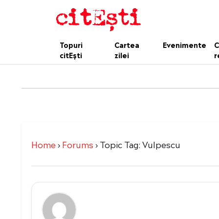
Topuri
Cartea
Evenimente
C
citEști
zilei
r
Home
›
Forums
›
Topic Tag: Vulpescu