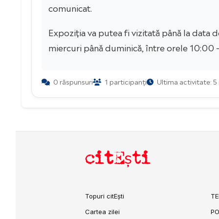
comunicat.
Expoziția va putea fi vizitată până la data
miercuri până duminică, între orele 10:00 – 
0 răspunsuri
1 participanți
Ultima activitate: 
citEști
Topuri citEști
TE
Cartea zilei
PO