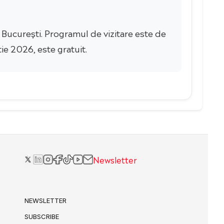
i București. Programul de vizitare este de
tie 2026, este gratuit.
Newsletter
NEWSLETTER
SUBSCRIBE