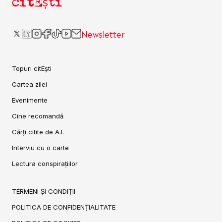
citEști
Newsletter
Topuri citEști
Cartea zilei
Evenimente
Cine recomandă
Cărți citite de A.I.
Interviu cu o carte
Lectura conspirațiilor
TERMENI ȘI CONDIȚII
POLITICA DE CONFIDENȚIALITATE