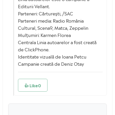
Editurii Vellant.
Parteneri: Cărturești, /SAC
Parteneri media: Radio România
Cultural, Scena9, Matca, Zeppelin
Mulțumiri: Karmen Florea
Centrala Linia autoarelor a fost creată
de ClickPhone.
Identitate vizuală de Ioana Petcu
Campanie creată de Deniz Otay
👍 Like
0