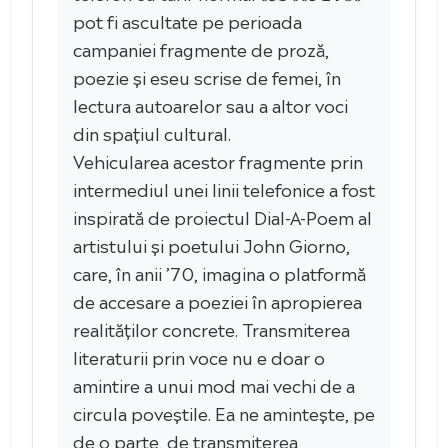
pot fi ascultate pe perioada
campaniei fragmente de proză,
poezie și eseu scrise de femei, în
lectura autoarelor sau a altor voci
din spațiul cultural.
Vehicularea acestor fragmente prin
intermediul unei linii telefonice a fost
inspirată de proiectul Dial-A-Poem al
artistului și poetului John Giorno,
care, în anii ’70, imagina o platformă
de accesare a poeziei în apropierea
realităților concrete. Transmiterea
literaturii prin voce nu e doar o
amintire a unui mod mai vechi de a
circula poveștile. Ea ne amintește, pe
de o parte, de transmiterea