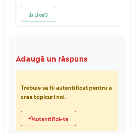
👍 Like
0
Adaugă un răspuns
Trebuie să fii autentificat pentru a
crea topicuri noi.
Autentifică-te