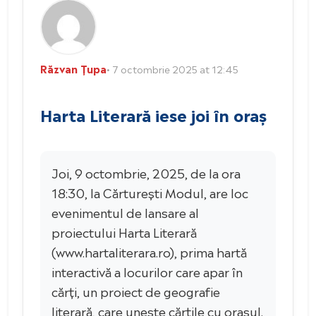
Răzvan Țupa
• 7 octombrie 2025 at 12:45
Harta Literară iese joi în oraș
Joi, 9 octombrie, 2025, de la ora
18:30, la Cărturești Modul, are loc
evenimentul de lansare al
proiectului Harta Literară
(www.hartaliterara.ro), prima hartă
interactivă a locurilor care apar în
cărți, un proiect de geografie
literară, care unește cărțile cu orașul.