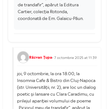
de trandafir”, apărut la Editura
Cartier, colecția Rotonda,
coordonată de Em. Galaicu-Păun.
Răzvan Țupa
• 7 octombrie 2025 at 11:39
joi, 9 octombrie, la ora 18.00, la
Insomnia Cafe & Bistro din Cluj-Napoca
(str. Universității, nr. 2), are loc un dialog
poetic și lansare cu Clara Caradimu, cu
prilejul apariției volumului de poeme
„Piciorul meu de trandafir”, apărut la