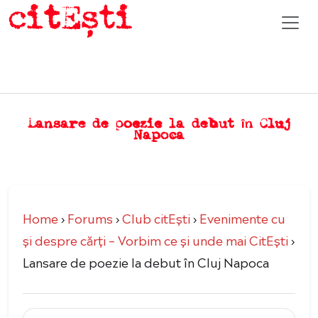
Lansare de poezie la debut în Cluj
Napoca
Home
›
Forums
›
Club citEști
›
Evenimente cu
şi despre cărți – Vorbim ce şi unde mai CitEşti
›
Lansare de poezie la debut în Cluj Napoca