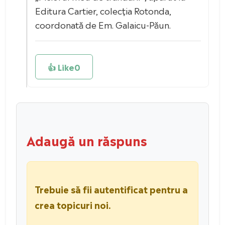
Editura Cartier, colecția Rotonda,
coordonată de Em. Galaicu-Păun.
👍 Like
0
Adaugă un răspuns
Trebuie să fii autentificat pentru a
crea topicuri noi.