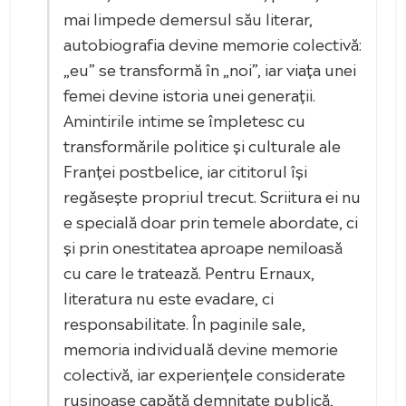
mai limpede demersul său literar,
autobiografia devine memorie colectivă:
„eu” se transformă în „noi”, iar viața unei
femei devine istoria unei generații.
Amintirile intime se împletesc cu
transformările politice și culturale ale
Franței postbelice, iar cititorul își
regăsește propriul trecut. Scriitura ei nu
e specială doar prin temele abordate, ci
și prin onestitatea aproape nemiloasă
cu care le tratează. Pentru Ernaux,
literatura nu este evadare, ci
responsabilitate. În paginile sale,
memoria individuală devine memorie
colectivă, iar experiențele considerate
rușinoase capătă demnitate publică,