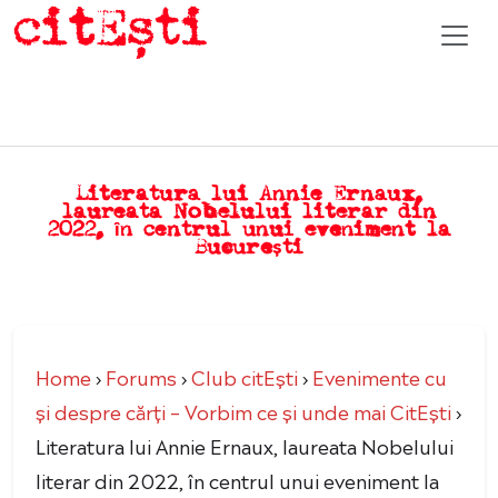
Literatura lui Annie Ernaux,
laureata Nobelului literar din
2022, în centrul unui eveniment la
București
Home
›
Forums
›
Club citEști
›
Evenimente cu
şi despre cărți – Vorbim ce şi unde mai CitEşti
›
Literatura lui Annie Ernaux, laureata Nobelului
literar din 2022, în centrul unui eveniment la