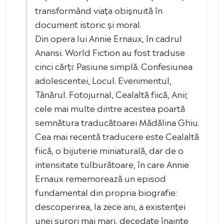
transformând viața obișnuită în
document istoric și moral.
Din opera lui Annie Ernaux, în cadrul
Anansi. World Fiction au fost traduse
cinci cărți: Pasiune simplă. Confesiunea
adolescentei, Locul. Evenimentul,
Tânărul. Fotojurnal, Cealaltă fiică, Anii;
cele mai multe dintre acestea poartă
semnătura traducătoarei Mădălina Ghiu.
Cea mai recentă traducere este Cealaltă
fiică, o bijuterie miniaturală, dar de o
intensitate tulburătoare, în care Annie
Ernaux rememorează un episod
fundamental din propria biografie:
descoperirea, la zece ani, a existenței
unei surori mai mari, decedate înainte