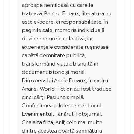
aproape nemiloasă cu care le
tratează. Pentru Ernaux, literatura nu
este evadare, ci responsabilitate. În
paginile sale, memoria individuală
devine memorie colectivă, iar
experiențele considerate rușinoase
capătă demnitate publică,
transformând viața obișnuită în
document istoric și moral.
Din opera lui Annie Ernaux, în cadrul
Anansi. World Fiction au fost traduse
cinci cărți: Pasiune simplă.
Confesiunea adolescentei, Locul.
Evenimentul, Tânărul. Fotojurnal,
Cealaltă fiică, Anii; cele mai multe
dintre acestea poartă semnătura