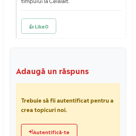
timpului la Celălalt.
👍 Like
0
Adaugă un răspuns
Trebuie să fii autentificat pentru a
crea topicuri noi.
Autentifică-te