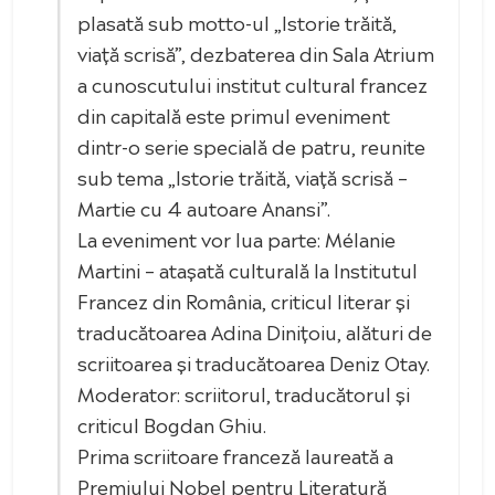
plasată sub motto-ul „Istorie trăită,
viață scrisă”, dezbaterea din Sala Atrium
a cunoscutului institut cultural francez
din capitală este primul eveniment
dintr-o serie specială de patru, reunite
sub tema „Istorie trăită, viață scrisă –
Martie cu 4 autoare Anansi”.
La eveniment vor lua parte: Mélanie
Martini – atașată culturală la Institutul
Francez din România, criticul literar și
traducătoarea Adina Dinițoiu, alături de
scriitoarea și traducătoarea Deniz Otay.
Moderator: scriitorul, traducătorul și
criticul Bogdan Ghiu.
Prima scriitoare franceză laureată a
Premiului Nobel pentru Literatură