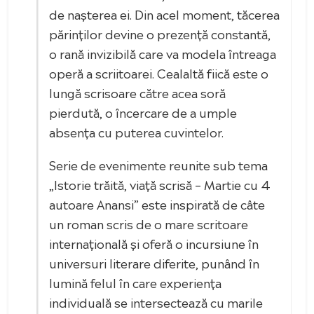
de nașterea ei. Din acel moment, tăcerea
părinților devine o prezență constantă,
o rană invizibilă care va modela întreaga
operă a scriitoarei. Cealaltă fiică este o
lungă scrisoare către acea soră
pierdută, o încercare de a umple
absența cu puterea cuvintelor.
Serie de evenimente reunite sub tema
„Istorie trăită, viață scrisă – Martie cu 4
autoare Anansi” este inspirată de câte
un roman scris de o mare scritoare
internațională și oferă o incursiune în
universuri literare diferite, punând în
lumină felul în care experiența
individuală se intersectează cu marile