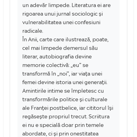
un adevăr limpede. Literatura ei are
rigoarea unui jurnal sociologic și
vulnerabilitatea unei confesiuni
radicale.
În Anii, carte care ilustrează, poate,
cel mai limpede demersul său
literar, autobiografia devine
memorie colectivă: „eu” se
transformă în „noi”, iar viața unei
femei devine istoria unei generații.
Amintirile intime se împletesc cu
transformările politice și culturale
ale Franței postbelice, iar cititorul își
regăsește propriul trecut. Scriitura
ei nu e specială doar prin temele
abordate, ci și prin onestitatea