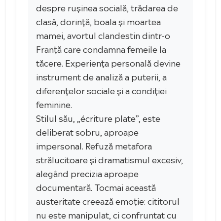
despre rușinea socială, trădarea de
clasă, dorință, boala și moartea
mamei, avortul clandestin dintr-o
Franță care condamna femeile la
tăcere. Experiența personală devine
instrument de analiză a puterii, a
diferențelor sociale și a condiției
feminine.
Stilul său, „écriture plate”, este
deliberat sobru, aproape
impersonal. Refuză metafora
strălucitoare și dramatismul excesiv,
alegând precizia aproape
documentară. Tocmai această
austeritate creează emoție: cititorul
nu este manipulat, ci confruntat cu