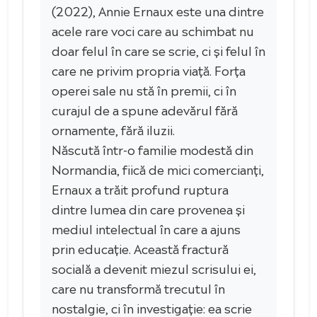
(2022), Annie Ernaux este una dintre
acele rare voci care au schimbat nu
doar felul în care se scrie, ci și felul în
care ne privim propria viață. Forța
operei sale nu stă în premii, ci în
curajul de a spune adevărul fără
ornamente, fără iluzii.
Născută într-o familie modestă din
Normandia, fiică de mici comercianți,
Ernaux a trăit profund ruptura
dintre lumea din care provenea și
mediul intelectual în care a ajuns
prin educație. Această fractură
socială a devenit miezul scrisului ei,
care nu transformă trecutul în
nostalgie, ci în investigație: ea scrie