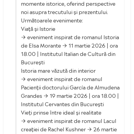
momente istorice, oferind perspective
noi asupra trecutului și prezentului.
Următoarele evenimente:
Viață și Istorie
→ eveniment inspirat de romanul Istoria
de Elsa Morante → 11 martie 2026 | ora
18.00 | Institutul Italian de Cultură din
București
Istoria mare văzută din interior
→ eveniment inspirat de romanul
Pacienții doctorului García de Almudena
Grandes → 19 martie 2026 | ora 18.00 |
Institutul Cervantes din București
Vieți prinse între ideal și realitate
→ eveniment inspirat de romanul Lacul
creației de Rachel Kushner → 26 martie