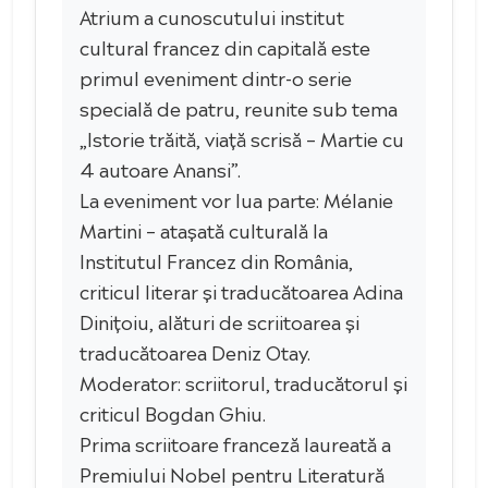
Atrium a cunoscutului institut
cultural francez din capitală este
primul eveniment dintr-o serie
specială de patru, reunite sub tema
„Istorie trăită, viață scrisă – Martie cu
4 autoare Anansi”.
La eveniment vor lua parte: Mélanie
Martini – atașată culturală la
Institutul Francez din România,
criticul literar și traducătoarea Adina
Dinițoiu, alături de scriitoarea și
traducătoarea Deniz Otay.
Moderator: scriitorul, traducătorul și
criticul Bogdan Ghiu.
Prima scriitoare franceză laureată a
Premiului Nobel pentru Literatură