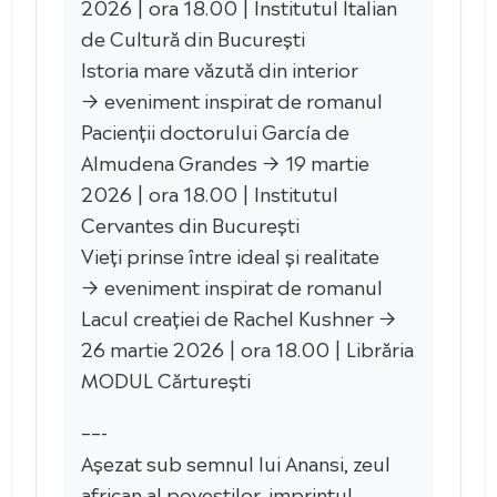
2026 | ora 18.00 | Institutul Italian
de Cultură din București
Istoria mare văzută din interior
→ eveniment inspirat de romanul
Pacienții doctorului García de
Almudena Grandes → 19 martie
2026 | ora 18.00 | Institutul
Cervantes din București
Vieți prinse între ideal și realitate
→ eveniment inspirat de romanul
Lacul creației de Rachel Kushner →
26 martie 2026 | ora 18.00 | Librăria
MODUL Cărturești
––-
Așezat sub semnul lui Anansi, zeul
african al poveștilor, imprintul