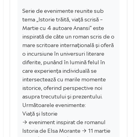
Serie de evenimente reunite sub
tema „Istorie trăită, viață scrisă –
Martie cu 4 autoare Anansi” este
inspirată de câte un roman scris de o
mare scritoare internațională și oferă
o incursiune în universuri literare
diferite, punând în lumină felul în
care experiența individuală se
intersectează cu marile momente
istorice, oferind perspective noi
asupra trecutului și prezentului.
Următoarele evenimente:
Viață și Istorie
→ eveniment inspirat de romanul
Istoria de Elsa Morante → 11 martie