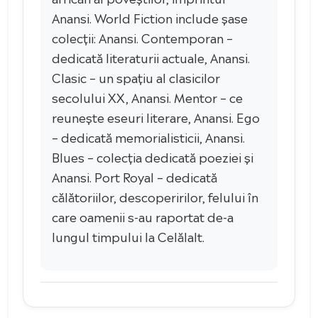
Anansi. World Fiction include șase
colecții: Anansi. Contemporan –
dedicată literaturii actuale, Anansi.
Clasic – un spațiu al clasicilor
secolului XX, Anansi. Mentor – ce
reunește eseuri literare, Anansi. Ego
– dedicată memorialisticii, Anansi.
Blues – colecția dedicată poeziei și
Anansi. Port Royal – dedicată
călătoriilor, descoperirilor, felului în
care oamenii s-au raportat de-a
lungul timpului la Celălalt.