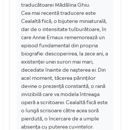
traducătoarei Mădălina Ghiu.
Cea mai recentă traducere este
Cealaltă fiică, o bijuterie miniaturală,
dar de o intensitate tulburătoare, în
care Annie Ernaux rememorează un
episod fundamental din propria
biografie: descoperirea, la zece ani, a
existenței unei surori mai mari,
decedate înainte de nașterea ei. Din
acel moment, tăcerea părinților
devine o prezență constantă, o rană
invizibilă care va modela întreaga
operă a scriitoarei. Cealaltă fiică este
o lungă scrisoare către acea soră
pierdută, o încercare de a umple
absența cu puterea cuvintelor.