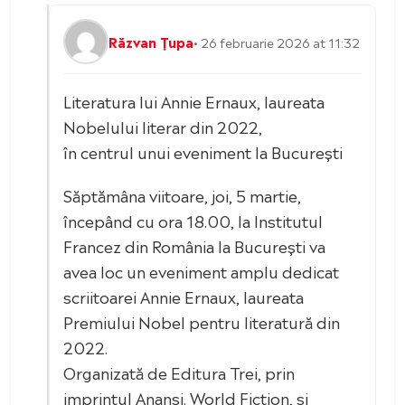
Răzvan Țupa
• 26 februarie 2026 at 11:32
Literatura lui Annie Ernaux, laureata
Nobelului literar din 2022,
în centrul unui eveniment la București
Săptămâna viitoare, joi, 5 martie,
începând cu ora 18.00, la Institutul
Francez din România la București va
avea loc un eveniment amplu dedicat
scriitoarei Annie Ernaux, laureata
Premiului Nobel pentru literatură din
2022.
Organizată de Editura Trei, prin
imprintul Anansi. World Fiction, și