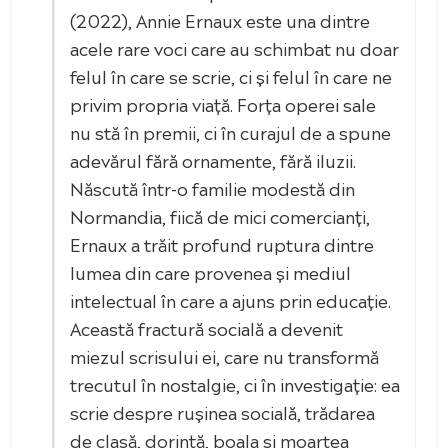
(2022), Annie Ernaux este una dintre
acele rare voci care au schimbat nu doar
felul în care se scrie, ci și felul în care ne
privim propria viață. Forța operei sale
nu stă în premii, ci în curajul de a spune
adevărul fără ornamente, fără iluzii.
Născută într-o familie modestă din
Normandia, fiică de mici comercianți,
Ernaux a trăit profund ruptura dintre
lumea din care provenea și mediul
intelectual în care a ajuns prin educație.
Această fractură socială a devenit
miezul scrisului ei, care nu transformă
trecutul în nostalgie, ci în investigație: ea
scrie despre rușinea socială, trădarea
de clasă, dorință, boala și moartea