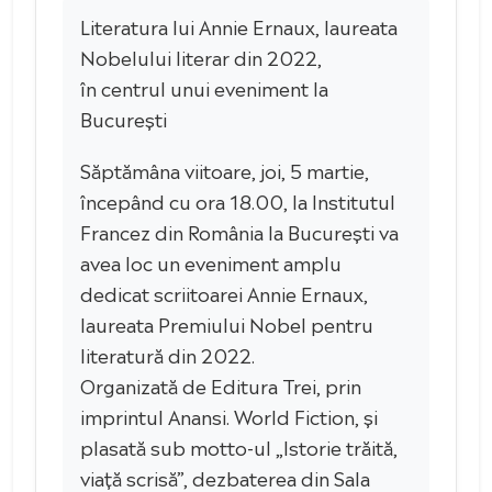
Literatura lui Annie Ernaux, laureata
Nobelului literar din 2022,
în centrul unui eveniment la
București
Săptămâna viitoare, joi, 5 martie,
începând cu ora 18.00, la Institutul
Francez din România la București va
avea loc un eveniment amplu
dedicat scriitoarei Annie Ernaux,
laureata Premiului Nobel pentru
literatură din 2022.
Organizată de Editura Trei, prin
imprintul Anansi. World Fiction, și
plasată sub motto-ul „Istorie trăită,
viață scrisă”, dezbaterea din Sala