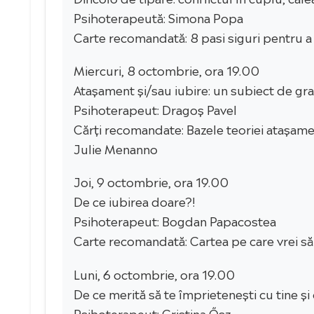
Psihoterapeută: Simona Popa
Carte recomandată: 8 pasi siguri pentru a
Miercuri, 8 octombrie, ora 19.00
Atașament și/sau iubire: un subiect de gra
Psihoterapeut: Dragoș Pavel
Cărți recomandate: Bazele teoriei atașame
Julie Menanno
Joi, 9 octombrie, ora 19.00
De ce iubirea doare?!
Psihoterapeut: Bogdan Papacostea
Carte recomandată: Cartea pe care vrei să o 
Luni, 6 octombrie, ora 19.00
De ce merită să te împrietenești cu tine și c
Psihoterapeut: Cristina Ősz