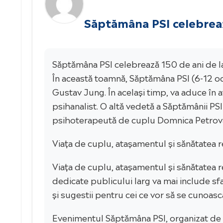
Săptămâna PSI celebreaz
Săptămâna PSI celebrează 150 de ani de la
În această toamnă, Săptămâna PSI (6-12 oct
Gustav Jung. În același timp, va aduce în a
psihanalist. O altă vedetă a Săptămânii PSI
psihoterapeută de cuplu Domnica Petrovai 
Viața de cuplu, atașamentul și sănătatea re
Viața de cuplu, atașamentul și sănătatea re
dedicate publicului larg va mai include sfa
și sugestii pentru cei ce vor să se cunoasc
Evenimentul Săptămâna PSI, organizat de Ed