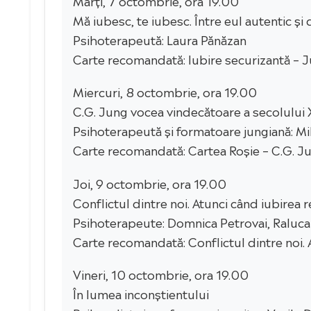
Marți, 7 octombrie, ora 19.00
Mă iubesc, te iubesc. Între eul autentic și
Psihoterapeută: Laura Pănăzan
Carte recomandată: Iubire securizantă – 
Miercuri, 8 octombrie, ora 19.00
C.G. Jung vocea vindecătoare a secolului 
Psihoterapeută și formatoare jungiană: M
Carte recomandată: Cartea Roșie – C.G. J
Joi, 9 octombrie, ora 19.00
Conflictul dintre noi. Atunci când iubirea r
Psihoterapeute: Domnica Petrovai, Raluca
Carte recomandată: Conflictul dintre noi. 
Vineri, 10 octombrie, ora 19.00
În lumea inconștientului