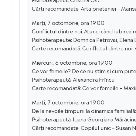
Cărți recomandate: Arta prieteniei – Marisa
Marți, 7 octombrie, ora 19.00
Conflictul dintre noi. Atunci când iubirea r
Psihoterapeute: Domnica Petrovai, Elena
Carte recomandată: Conflictul dintre noi. 
Miercuri, 8 octombrie, ora 19.00
Ce vor femeile? De ce nu știm și cum put
Psihoterapeută: Alexandra Frîncu
Carte recomandată: Ce vor femeile – Max
Marți, 7 octombrie, ora 19.00
De la nevoile timpurii la dinamica familială
Psihoterapeută: Ioana Georgiana Mărăcin
Cărți recomandate: Copilul unic – Susan Ne