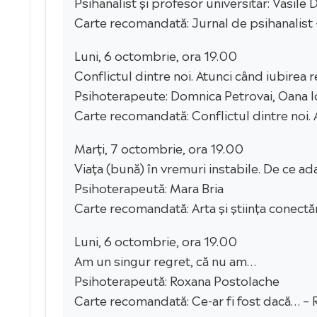
Psihanalist și profesor universitar: Vasil
Carte recomandată: Jurnal de psihanalist
Luni, 6 octombrie, ora 19.00
Conflictul dintre noi. Atunci când iubirea r
Psihoterapeute: Domnica Petrovai, Oana 
Carte recomandată: Conflictul dintre noi. 
Marți, 7 octombrie, ora 19.00
Viața (bună) în vremuri instabile. De ce ad
Psihoterapeută: Mara Bria
Carte recomandată: Arta și știința conectăr
Luni, 6 octombrie, ora 19.00
Am un singur regret, că nu am…
Psihoterapeută: Roxana Postolache
Carte recomandată: Ce-ar fi fost dacă… – 