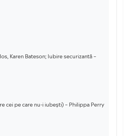
os, Karen Bateson; Iubire securizantă –
re cei pe care nu-i iubești) – Philippa Perry