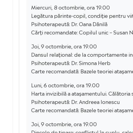
Miercuri, 8 octombrie, ora 19.00
Legătura părinte-copil, condiție pentru viit
Psihoterapeută: Dr. Oana Dănilă
Cărți recomandate: Copilul unic – Susan Ne
Joi, 9 octombrie, ora 19.00
Dansul relațional: de la comportamente in
Psihoterapeută: Dr. Simona Herb
Carte recomandată: Bazele teoriei atașame
Luni, 6 octombrie, ora 19.00
Harta invizibilă a atașamentului. Călătoria 
Psihoterapeută: Dr. Andreea Ionescu
Carte recomandată: Bazele teoriei atașame
Joi, 9 octombrie, ora 19.00
Dincolo de tipare: conflictul în cuplu, ca