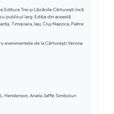
 Editura Trei și Librăriile Cărturești încă
cu publicul larg. Ediția din această
anța, Timișoara, Iași, Cluj-Napoca, Piatra-
ntru evenimentele de la Cărturești Verona
L. Henderson, Aniela Jaffé; Simboluri