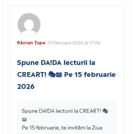
Răzvan Țupa
• 13 februarie 2026 at 17:06
Spune DA!DA lecturii la
CREART! 🎭📖 Pe 15 februarie
2026
Spune DA!DA lecturii la CREART! 🎭
📖
Pe 15 februarie, te invităm la Ziua