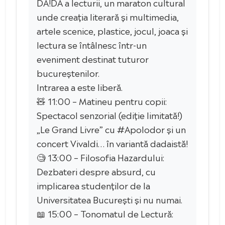
DA!DA a lecturii, un maraton cultural
unde creația literară și multimedia,
artele scenice, plastice, jocul, joaca și
lectura se întâlnesc într-un
eveniment destinat tuturor
bucureștenilor.
Intrarea a este liberă.
🧸 11:00 – Matineu pentru copii:
Spectacol senzorial (ediție limitată!)
„Le Grand Livre” cu #Apolodor și un
concert Vivaldi… în variantă dadaistă!
🧐 13:00 – Filosofia Hazardului:
Dezbateri despre absurd, cu
implicarea studenților de la
Universitatea București și nu numai.
📖 15:00 – Tonomatul de Lectură: