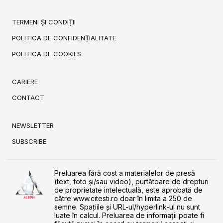
TERMENI ȘI CONDIȚII
POLITICA DE CONFIDENȚIALITATE
POLITICA DE COOKIES
CARIERE
CONTACT
NEWSLETTER
SUBSCRIBE
Preluarea fără cost a materialelor de presă
(text, foto și/sau video), purtătoare de drepturi
de proprietate intelectuală, este aprobată de
către www.citesti.ro doar în limita a 250 de
semne. Spaţiile şi URL-ul/hyperlink-ul nu sunt
luate în calcul. Preluarea de informaţii poate fi