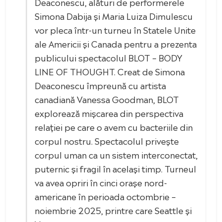
Deaconescu, alături de performerele
Simona Dabija și Maria Luiza Dimulescu
vor pleca într-un turneu în Statele Unite
ale Americii și Canada pentru a prezenta
publicului spectacolul BLOT – BODY
LINE OF THOUGHT. Creat de Simona
Deaconescu împreună cu artista
canadiană Vanessa Goodman, BLOT
explorează mișcarea din perspectiva
relației pe care o avem cu bacteriile din
corpul nostru. Spectacolul privește
corpul uman ca un sistem interconectat,
puternic și fragil în același timp. Turneul
va avea opriri în cinci orașe nord-
americane în perioada octombrie –
noiembrie 2025, printre care Seattle și