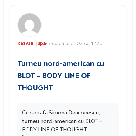
Răzvan Țupa
• 7 octombrie 2025 at 12:30
Turneu nord-american cu
BLOT – BODY LINE OF
THOUGHT
Coregrafa Simona Deaconescu,
turneu nord-american cu BLOT –
BODY LINE OF THOUGHT