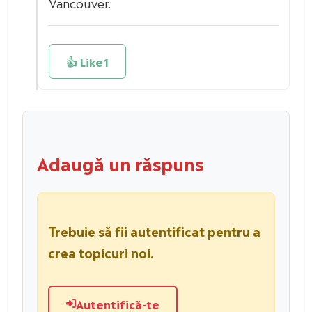
Vancouver.
👍 Like
1
Adaugă un răspuns
Trebuie să fii autentificat pentru a
crea topicuri noi.
Autentifică-te