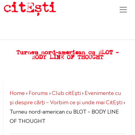
Turneu nord-american cu BLOT –
BODY LINE OF THOUGHT
Home
›
Forums
›
Club citEști
›
Evenimente cu
şi despre cărți – Vorbim ce şi unde mai CitEşti
›
Turneu nord-american cu BLOT – BODY LINE
OF THOUGHT