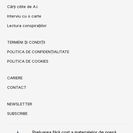
Cărți citite de A.I.
Interviu cu o carte
Lectura conspirațiilor
TERMENI ȘI CONDIȚII
POLITICA DE CONFIDENȚIALITATE
POLITICA DE COOKIES
CARIERE
CONTACT
NEWSLETTER
SUBSCRIBE
Preluarea fără cost a materialelor de presă