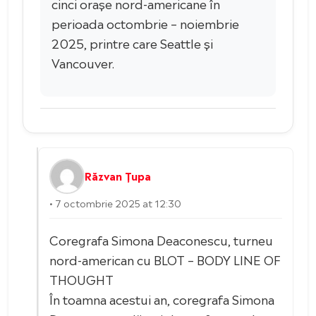
cinci orașe nord-americane în
perioada octombrie – noiembrie
2025, printre care Seattle și
Vancouver.
Răzvan Țupa
• 7 octombrie 2025 at 12:30
Coregrafa Simona Deaconescu, turneu
nord-american cu BLOT – BODY LINE OF
THOUGHT
În toamna acestui an, coregrafa Simona