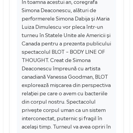
În toamna acestui an, coregrafa
Simona Deaconescu, alături de
performerele Simona Dabija și Maria
Luiza Dimulescu vor pleca într-un
turneu în Statele Unite ale Americii și
Canada pentru a prezenta publicului
spectacolul BLOT – BODY LINE OF
THOUGHT. Creat de Simona
Deaconescu împreună cu artista
canadiană Vanessa Goodman, BLOT
explorează mișcarea din perspectiva
relației pe care o avem cu bacteriile
din corpul nostru. Spectacolul
privește corpul uman ca un sistem
interconectat, puternic și fragil în
același timp. Turneul va avea opriri în