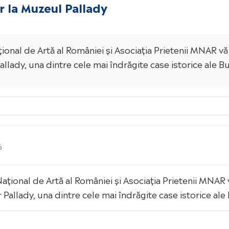
r la Muzeul Pallady
al de Artă al României și Asociația Prietenii MNAR vă 
lady, una dintre cele mai îndrăgite case istorice ale Bu
6
ional de Artă al României și Asociația Prietenii MNAR v
allady, una dintre cele mai îndrăgite case istorice ale 