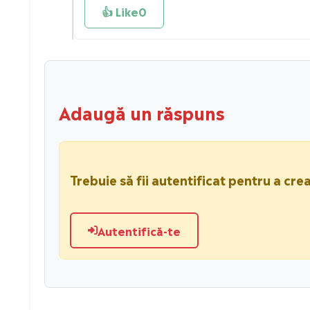
👍 Like
0
Adaugă un răspuns
Trebuie să fii autentificat pentru a crea
Autentifică-te