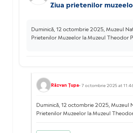
Ziua prietenilor muzeelo
Duminică, 12 octombrie 2025, Muzeul Națion
Prietenilor Muzeelor la Muzeul Theodor Pal
Răzvan Țupa
• 7 octombrie 2025 at 11:4
Duminică, 12 octombrie 2025, Muzeul Naț
Prietenilor Muzeelor la Muzeul Theodor P