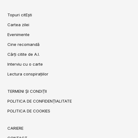
Topuri citEști
Cartea zilei
Evenimente
Cine recomandă
Cărți citite de A.I.
Interviu cu o carte
Lectura conspirațiilor
TERMENI ȘI CONDIȚII
POLITICA DE CONFIDENȚIALITATE
POLITICA DE COOKIES
CARIERE