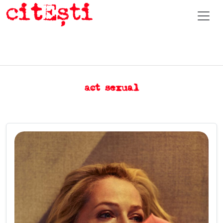
act sexual