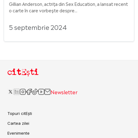
Gillian Anderson, actrița din Sex Education, a lansat recent
o carte în care vorbește despre...
5 septembrie 2024
citEști
Newsletter
Topuri citEști
Cartea zilei
Evenimente