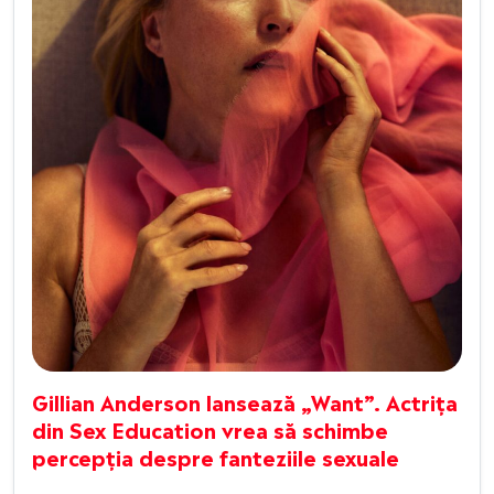
Gillian Anderson lansează „Want”. Actrița
din Sex Education vrea să schimbe
percepția despre fanteziile sexuale