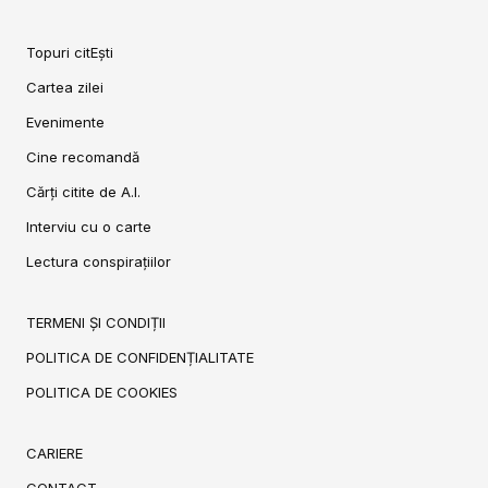
Topuri citEști
Cartea zilei
Evenimente
Cine recomandă
Cărți citite de A.I.
Interviu cu o carte
Lectura conspirațiilor
TERMENI ȘI CONDIȚII
POLITICA DE CONFIDENȚIALITATE
POLITICA DE COOKIES
CARIERE