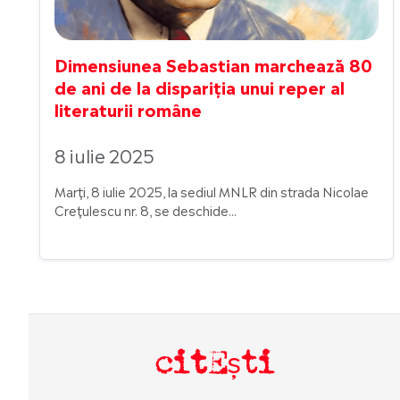
Dimensiunea Sebastian marchează 80
de ani de la dispariția unui reper al
literaturii române
8 iulie 2025
Marți, 8 iulie 2025, la sediul MNLR din strada Nicolae
Crețulescu nr. 8, se deschide...
citEști