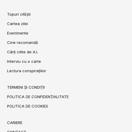
Topuri citEști
Cartea zilei
Evenimente
Cine recomandă
Cărți citite de A.I.
Interviu cu o carte
Lectura conspirațiilor
TERMENI ȘI CONDIȚII
POLITICA DE CONFIDENȚIALITATE
POLITICA DE COOKIES
CARIERE