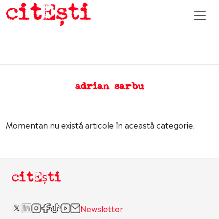
adrian sarbu
Momentan nu există articole în această categorie.
citEști
Newsletter