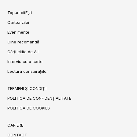
Topuri citEști
Cartea zilei
Evenimente
Cine recomandă
Cărți citite de A.I.
Interviu cu o carte
Lectura conspirațiilor
TERMENI ȘI CONDIȚII
POLITICA DE CONFIDENȚIALITATE
POLITICA DE COOKIES
CARIERE
CONTACT