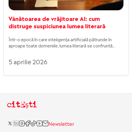
Vânătoarea de vrăjitoare AI: cum
distruge suspiciunea lumea literară
Într-o epocă în care inteligența artificială pătrunde în
aproape toate domeniile, lumea literară se confruntă...
5 aprilie 2026
citEști
Newsletter