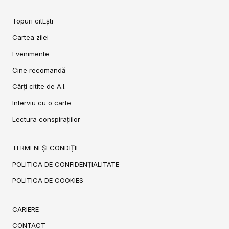
Topuri citEști
Cartea zilei
Evenimente
Cine recomandă
Cărți citite de A.I.
Interviu cu o carte
Lectura conspirațiilor
TERMENI ȘI CONDIȚII
POLITICA DE CONFIDENȚIALITATE
POLITICA DE COOKIES
CARIERE
CONTACT