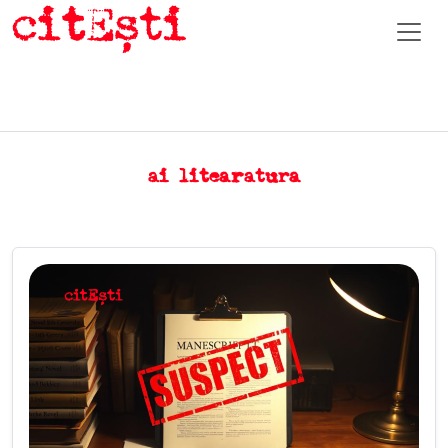
ai litearatura