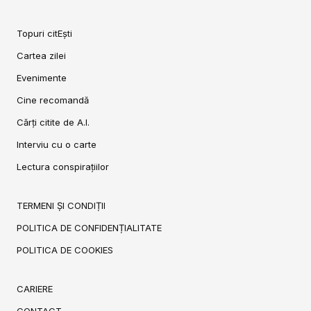
Topuri citEști
Cartea zilei
Evenimente
Cine recomandă
Cărți citite de A.I.
Interviu cu o carte
Lectura conspirațiilor
TERMENI ȘI CONDIȚII
POLITICA DE CONFIDENȚIALITATE
POLITICA DE COOKIES
CARIERE