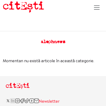
alephnews
Momentan nu există articole în această categorie.
citEști
Newsletter