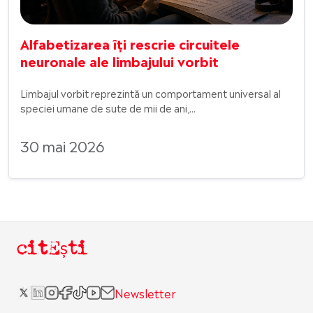
Alfabetizarea îți rescrie circuitele
neuronale ale limbajului vorbit
Limbajul vorbit reprezintă un comportament universal al
speciei umane de sute de mii de ani,...
30 mai 2026
citEști
Newsletter