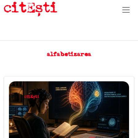
alfabetizarea