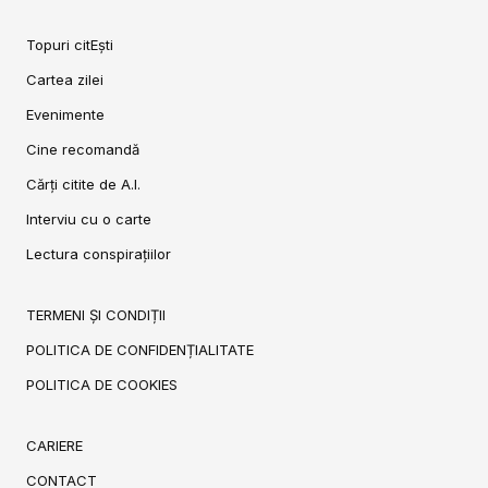
Topuri citEști
Cartea zilei
Evenimente
Cine recomandă
Cărți citite de A.I.
Interviu cu o carte
Lectura conspirațiilor
TERMENI ȘI CONDIȚII
POLITICA DE CONFIDENȚIALITATE
POLITICA DE COOKIES
CARIERE
CONTACT