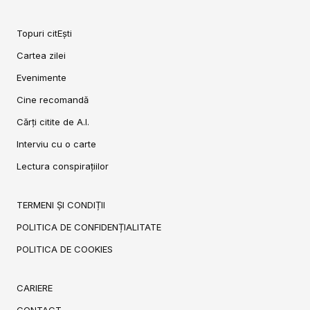
Topuri citEști
Cartea zilei
Evenimente
Cine recomandă
Cărți citite de A.I.
Interviu cu o carte
Lectura conspirațiilor
TERMENI ȘI CONDIȚII
POLITICA DE CONFIDENȚIALITATE
POLITICA DE COOKIES
CARIERE