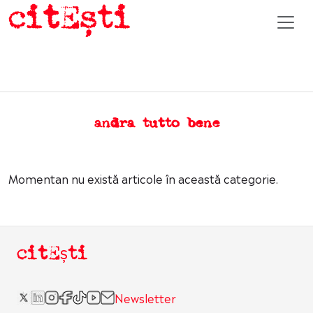
andra tutto bene
Momentan nu există articole în această categorie.
citEști
Newsletter