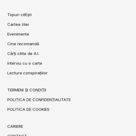
Topuri citEști
Cartea zilei
Evenimente
Cine recomandă
Cărți citite de A.I.
Interviu cu o carte
Lectura conspirațiilor
TERMENI ȘI CONDIȚII
POLITICA DE CONFIDENȚIALITATE
POLITICA DE COOKIES
CARIERE