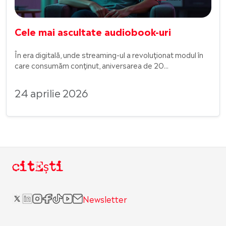
Cele mai ascultate audiobook-uri
În era digitală, unde streaming-ul a revoluționat modul în
care consumăm conținut, aniversarea de 20...
24 aprilie 2026
citEști
Newsletter