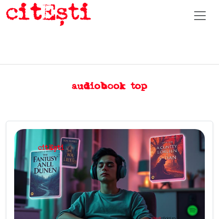
audiobook top