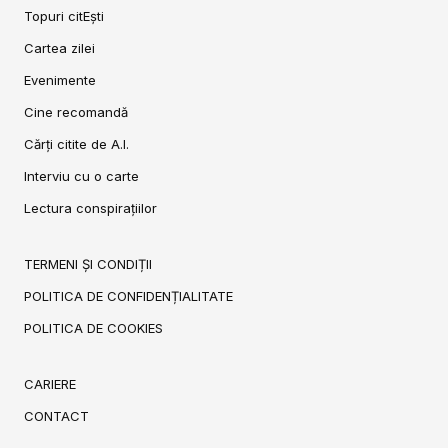
Topuri citEști
Cartea zilei
Evenimente
Cine recomandă
Cărți citite de A.I.
Interviu cu o carte
Lectura conspirațiilor
TERMENI ȘI CONDIȚII
POLITICA DE CONFIDENȚIALITATE
POLITICA DE COOKIES
CARIERE
CONTACT