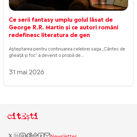
Ce serii fantasy umplu golul lăsat de
George R.R. Martin și ce autori români
redefinesc literatura de gen
Așteptarea pentru continuarea celebrei saga „Cântec de
gheață și foc” a devenit o probă de...
31 mai 2026
citEști
Newsletter