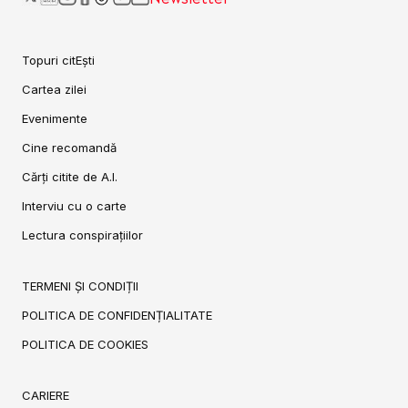
Topuri citEști
Cartea zilei
Evenimente
Cine recomandă
Cărți citite de A.I.
Interviu cu o carte
Lectura conspirațiilor
TERMENI ȘI CONDIȚII
POLITICA DE CONFIDENȚIALITATE
POLITICA DE COOKIES
CARIERE