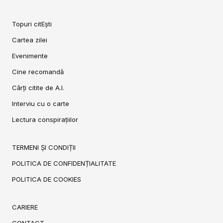
Topuri citEști
Cartea zilei
Evenimente
Cine recomandă
Cărți citite de A.I.
Interviu cu o carte
Lectura conspirațiilor
TERMENI ȘI CONDIȚII
POLITICA DE CONFIDENȚIALITATE
POLITICA DE COOKIES
CARIERE