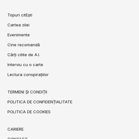
Topuri citEști
Cartea zilei
Evenimente
Cine recomandă
Cărți citite de A.I.
Interviu cu o carte
Lectura conspirațiilor
TERMENI ȘI CONDIȚII
POLITICA DE CONFIDENȚIALITATE
POLITICA DE COOKIES
CARIERE