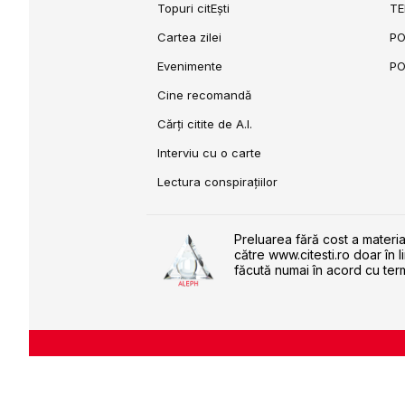
Topuri citEști
TE
Cartea zilei
PO
Evenimente
PO
Cine recomandă
Cărți citite de A.I.
Interviu cu o carte
Lectura conspirațiilor
Preluarea fără cost a materia
către www.citesti.ro doar în l
făcută numai în acord cu term